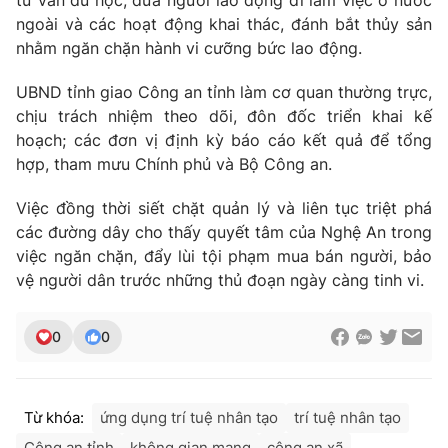
ngoài và các hoạt động khai thác, đánh bắt thủy sản
nhằm ngăn chặn hành vi cưỡng bức lao động.
UBND tỉnh giao Công an tỉnh làm cơ quan thường trực,
chịu trách nhiệm theo dõi, đôn đốc triển khai kế
hoạch; các đơn vị định kỳ báo cáo kết quả để tổng
hợp, tham mưu Chính phủ và Bộ Công an.
Việc đồng thời siết chặt quản lý và liên tục triệt phá
các đường dây cho thấy quyết tâm của Nghệ An trong
việc ngăn chặn, đẩy lùi tội phạm mua bán người, bảo
vệ người dân trước những thủ đoạn ngày càng tinh vi.
0
0
Từ khóa:
ứng dụng trí tuệ nhân tạo
trí tuệ nhân tạo
Công an tỉnh
không gian mạng
công an xã