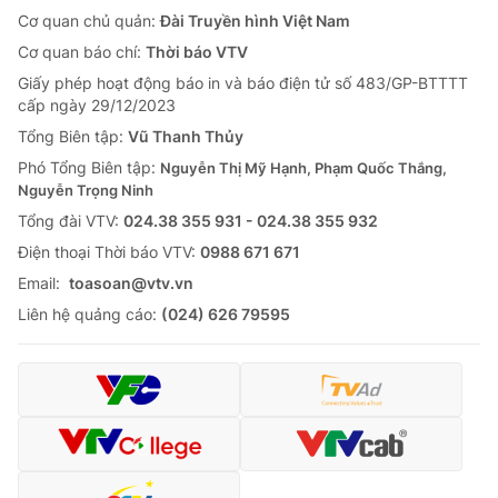
Cơ quan chủ quản:
Đài Truyền hình Việt Nam
Cơ quan báo chí:
Thời báo VTV
Giấy phép hoạt động báo in và báo điện tử số 483/GP-BTTTT
cấp ngày 29/12/2023
Tổng Biên tập:
Vũ Thanh Thủy
Phó Tổng Biên tập:
Nguyễn Thị Mỹ Hạnh, Phạm Quốc Thắng,
Nguyễn Trọng Ninh
Tổng đài VTV:
024.38 355 931 - 024.38 355 932
Ðiện thoại Thời báo VTV:
0988 671 671
Email:
toasoan@vtv.vn
Liên hệ quảng cáo:
(024) 626 79595