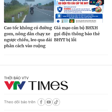
Cao tốc không có đường
Giả mạo cán bộ BHXH
gom, nông dân chạy xe
gọi điện thông báo thẻ
ngược chiều, leo qua dải
BHYT bị lỗi
phân cách vào ruộng
THỜI BÁO VTV
Theo dõi báo trên