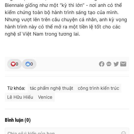
Biennale giống như một “kỳ thi lớn” - nơi anh có thể
kiểm chứng toàn bộ hành trình sáng tạo của mình.
Nhưng vượt lên trên câu chuyện cá nhân, anh kỳ vọng
hành trình này có thể mở ra một tiền lệ tốt cho các
nghệ sĩ Việt Nam trong tương lai.
0
0
Từ khóa:
tác phẩm nghệ thuật
công trình kiến trúc
Lê Hữu Hiếu
Venice
Bình luận
(
0
)