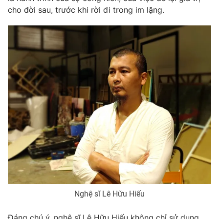
cho đời sau, trước khi rời đi trong im lặng.
Nghệ sĩ Lê Hữu Hiếu
Đáng chú ý, nghệ sĩ Lê Hữu Hiếu không chỉ sử dụng