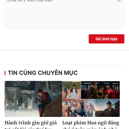
Gửi bình luận
TIN CÙNG CHUYÊN MỤC
Hành trình gìn giữ giá
Loạt phim Hoa ngữ đáng