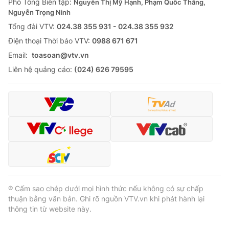
Phó Tổng Biên tập:
Nguyễn Thị Mỹ Hạnh, Phạm Quốc Thắng,
Nguyễn Trọng Ninh
Tổng đài VTV:
024.38 355 931 - 024.38 355 932
Ðiện thoại Thời báo VTV:
0988 671 671
Email:
toasoan@vtv.vn
Liên hệ quảng cáo:
(024) 626 79595
® Cấm sao chép dưới mọi hình thức nếu không có sự chấp
thuận bằng văn bản. Ghi rõ nguồn VTV.vn khi phát hành lại
thông tin từ website này.