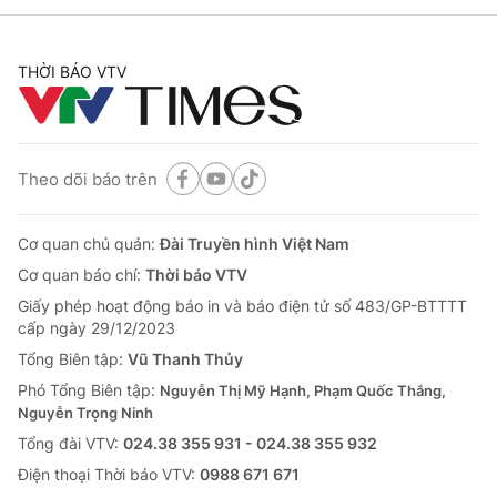
THỜI BÁO VTV
Theo dõi báo trên
Cơ quan chủ quản:
Đài Truyền hình Việt Nam
Cơ quan báo chí:
Thời báo VTV
Giấy phép hoạt động báo in và báo điện tử số 483/GP-BTTTT
cấp ngày 29/12/2023
Tổng Biên tập:
Vũ Thanh Thủy
Phó Tổng Biên tập:
Nguyễn Thị Mỹ Hạnh, Phạm Quốc Thắng,
Nguyễn Trọng Ninh
Tổng đài VTV:
024.38 355 931 - 024.38 355 932
Ðiện thoại Thời báo VTV:
0988 671 671