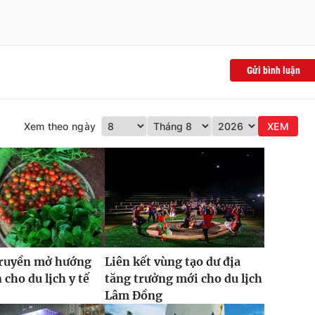
Gửi bình luận
Xem theo ngày
XEM
truyền mở hướng
Liên kết vùng tạo dư địa
 cho du lịch y tế
tăng trưởng mới cho du lịch
Lâm Đồng