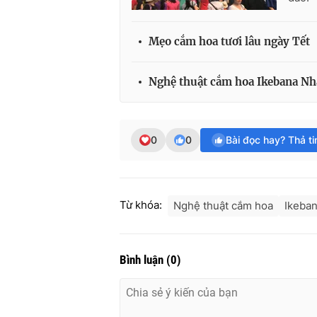
Mẹo cắm hoa tươi lâu ngày Tết
Nghệ thuật cắm hoa Ikebana Nh
0
0
Bài đọc hay? Thả t
Từ khóa:
Nghệ thuật cắm hoa
Ikeba
Bình luận
(
0
)