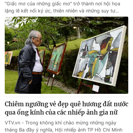
"Giấc mơ của những giấc mơ" trở thành nơi hội họa
lặng lẽ kết nối ký ức, thiên nhiên và những suy tư...
Chiêm ngưỡng vẻ đẹp quê hương đất nước
qua ống kính của các nhiếp ảnh gia nữ
VTV.vn - Trong không khí chào mừng những ngày
tháng Ba đầy ý nghĩa, Hội nhiếp ảnh TP Hồ Chí Minh