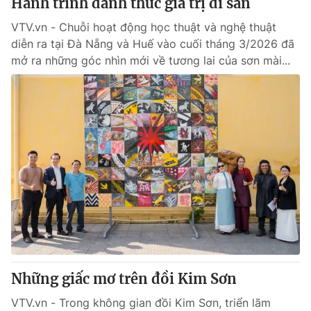
Hành trình đánh thức giá trị di sản
VTV.vn - Chuỗi hoạt động học thuật và nghệ thuật
diễn ra tại Đà Nẵng và Huế vào cuối tháng 3/2026 đã
mở ra những góc nhìn mới về tương lai của sơn mài...
Những giấc mơ trên đồi Kim Sơn
VTV.vn - Trong không gian đồi Kim Sơn, triển lãm