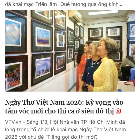
đã khai mạc Triển lãm “Quê hương qua ống kính...
Ngày Thơ Việt Nam 2026: Kỳ vọng vào
tầm vóc mới cho thi ca ở siêu đô thị
VTV.vn - Sáng 1/3, Hội Nhà văn TP Hồ Chí Minh đã
long trọng tổ chức lễ khai mạc Ngày Thơ Việt Nam
2026 với chủ đề “Tiếng gọi đô thị mới”.