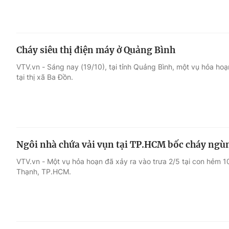
Cháy siêu thị điện máy ở Quảng Bình
VTV.vn - Sáng nay (19/10), tại tỉnh Quảng Bình, một vụ hỏa hoạ
tại thị xã Ba Đồn.
Ngôi nhà chứa vải vụn tại TP.HCM bốc cháy ngù
VTV.vn - Một vụ hỏa hoạn đã xảy ra vào trưa 2/5 tại con hẻm 
Thạnh, TP.HCM.