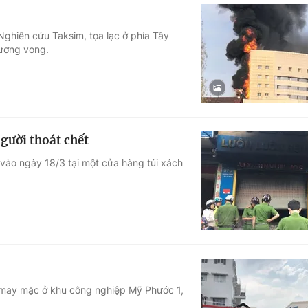
Nghiên cứu Taksim, tọa lạc ở phía Tây
hương vong.
gười thoát chết
 vào ngày 18/3 tại một cửa hàng túi xách
y may mặc ở khu công nghiệp Mỹ Phước 1,