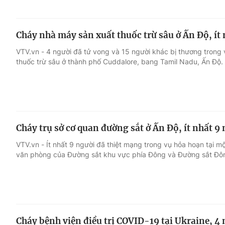
Cháy nhà máy sản xuất thuốc trừ sâu ở Ấn Độ, ít
VTV.vn - 4 người đã tử vong và 15 người khác bị thương trong
thuốc trừ sâu ở thành phố Cuddalore, bang Tamil Nadu, Ấn Độ.
Cháy trụ sở cơ quan đường sắt ở Ấn Độ, ít nhất 9
VTV.vn - Ít nhất 9 người đã thiệt mạng trong vụ hỏa hoạn tại mộ
văn phòng của Đường sắt khu vực phía Đông và Đường sắt Đ
Cháy bệnh viện điều trị COVID-19 tại Ukraine, 4