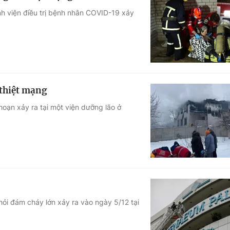
nh viện điều trị bệnh nhân COVID-19 xảy
 thiệt mạng
hoạn xảy ra tại một viện dưỡng lão ở
hỏi đám cháy lớn xảy ra vào ngày 5/12 tại