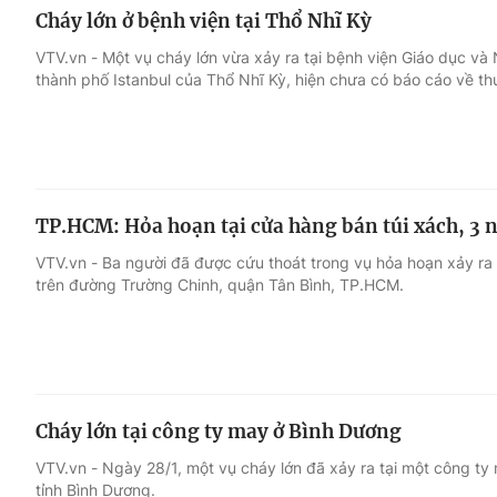
Cháy lớn ở bệnh viện tại Thổ Nhĩ Kỳ
VTV.vn - Một vụ cháy lớn vừa xảy ra tại bệnh viện Giáo dục và 
thành phố Istanbul của Thổ Nhĩ Kỳ, hiện chưa có báo cáo về t
TP.HCM: Hỏa hoạn tại cửa hàng bán túi xách, 3 n
VTV.vn - Ba người đã được cứu thoát trong vụ hỏa hoạn xảy ra
trên đường Trường Chinh, quận Tân Bình, TP.HCM.
Cháy lớn tại công ty may ở Bình Dương
VTV.vn - Ngày 28/1, một vụ cháy lớn đã xảy ra tại một công t
tỉnh Bình Dương.