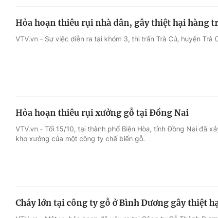
Hỏa hoạn thiêu rụi nhà dân, gây thiệt hại hàng 
VTV.vn - Sự việc diễn ra tại khóm 3, thị trấn Trà Cú, huyện Trà C
Hỏa hoạn thiêu rụi xưởng gỗ tại Đồng Nai
VTV.vn - Tối 15/10, tại thành phố Biên Hòa, tỉnh Đồng Nai đã x
kho xưởng của một công ty chế biến gỗ.
Cháy lớn tại công ty gỗ ở Bình Dương gây thiệt h