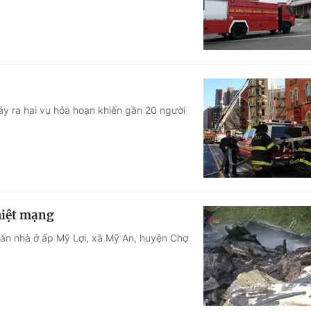
ảy ra hai vụ hỏa hoạn khiến gần 20 người
hiệt mạng
căn nhà ở ấp Mỹ Lợi, xã Mỹ An, huyện Chợ