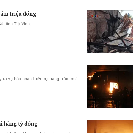
trăm triệu đồng
ú, tỉnh Trà Vinh.
ảy ra vụ hỏa hoạn thiêu rụi hàng trăm m2
ại hàng tỷ đồng