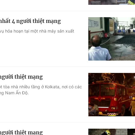
 nhất 4 người thiệt mạng
 vụ hỏa hoạn tại một nhà máy sản xuất
 người thiệt mạng
t tòa nhà nhiều tầng ở Kolkata, nơi có các
ông Nam Ấn Độ.
 người thiệt mạng