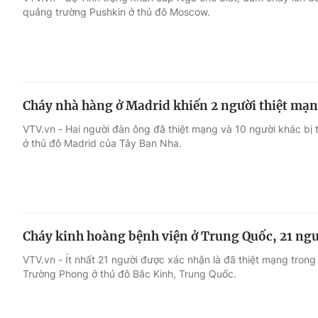
quảng trường Pushkin ở thủ đô Moscow.
Giải trí
Đời sống
Điện ảnh
Du lịch
Cháy nhà hàng ở Madrid khiến 2 người thiệt mạn
Âm nhạc
Làm đẹp
VTV.vn - Hai người đàn ông đã thiệt mạng và 10 người khác bị
ở thủ đô Madrid của Tây Ban Nha.
Sao
Chất lượng cuộc sốn
Cháy kinh hoàng bệnh viện ở Trung Quốc, 21 ngư
VTV.vn - Ít nhất 21 người được xác nhận là đã thiệt mạng trong
Trường Phong ở thủ đô Bắc Kinh, Trung Quốc.