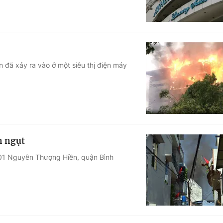
n đã xảy ra vào ở một siêu thị điện máy
n ngụt
101 Nguyễn Thượng Hiền, quận Bình