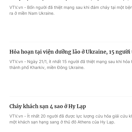
VTV.vn - Bốn người đã thiệt mạng sau khi đám cháy tại một bệ
ra ở miền Nam Ukraine.
Hỏa hoạn tại viện dưỡng lão ở Ukraine, 15 người
VTV.vn - Ngày 21/1, ít nhất 15 người đã thiệt mạng sau khi hỏa 
thành phố Kharkiv, miền Đông Ukraine.
Cháy khách sạn 4 sao ở Hy Lạp
VTV.vn - Ít nhất 20 người đã được lực lượng cứu hỏa giải cứu k
một khách sạn hạng sang ở thủ đô Athens của Hy Lạp.