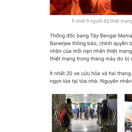
Ít nhất 9 người đã thiệt mạn
Thống đốc bang Tây Bengal Mamata
Banerjee thông báo, chính quyền b
nhân của mỗi nạn nhân thiệt mạng 
thiệt mạng trong thang máy do bị đ
Ít nhất 20 xe cứu hỏa và hai than
ngọn lửa tại tòa nhà. Nguyên nhân