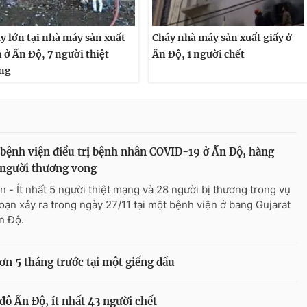
y lớn tại nhà máy sản xuất
Cháy nhà máy sản xuất giấy ở
 ở Ấn Độ, 7 người thiệt
Ấn Độ, 1 người chết
ng
bệnh viện điều trị bệnh nhân COVID-19 ở Ấn Độ, hàng
 người thương vong
n - Ít nhất 5 người thiệt mạng và 28 người bị thương trong vụ
oạn xảy ra trong ngày 27/11 tại một bệnh viện ở bang Gujarat
n Độ.
ơn 5 tháng trước tại một giếng dầu
đô Ấn Độ, ít nhất 43 người chết