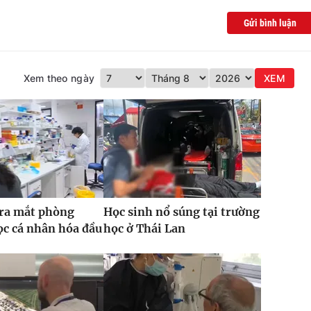
Gửi bình luận
Xem theo ngày
XEM
 ra mắt phòng
Học sinh nổ súng tại trường
c cá nhân hóa đầu
học ở Thái Lan