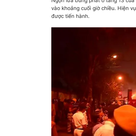
Ngọn lửa bùng phát ở tầng 13 của
vào khoảng cuối giờ chiều. Hiện v
được tiến hành.