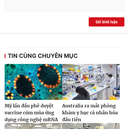
Gửi bình luận
TIN CÙNG CHUYÊN MỤC
Mỹ lần đầu phê duyệt
Australia ra mắt phòng
vaccine cúm mùa ứng
khám y học cá nhân hóa
dụng công nghệ mRNA
đầu tiên