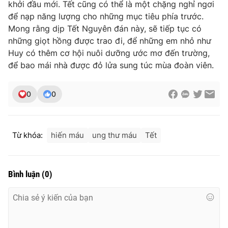
khởi đầu mới. Tết cũng có thể là một chặng nghỉ ngơi
để nạp năng lượng cho những mục tiêu phía trước.
Mong rằng dịp Tết Nguyên đán này, sẽ tiếp tục có
những giọt hồng được trao đi, để những em nhỏ như
Huy có thêm cơ hội nuôi dưỡng ước mơ đến trường,
để bao mái nhà được đỏ lửa sung túc mùa đoàn viên.
0
0
Từ khóa:
hiến máu
ung thư máu
Tết
Bình luận
(
0
)