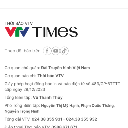
THỜI BÁO VTV
Theo dõi báo trên
Cơ quan chủ quản:
Đài Truyền hình Việt Nam
Cơ quan báo chí:
Thời báo VTV
Giấy phép hoạt động báo in và báo điện tử số 483/GP-BTTTT
cấp ngày 29/12/2023
Tổng Biên tập:
Vũ Thanh Thủy
Phó Tổng Biên tập:
Nguyễn Thị Mỹ Hạnh, Phạm Quốc Thắng,
Nguyễn Trọng Ninh
Tổng đài VTV:
024.38 355 931 - 024.38 355 932
Ðiện thoại Thời báo VTV:
0988 671 671