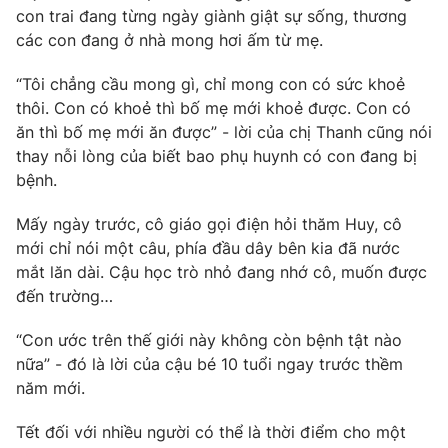
con trai đang từng ngày giành giật sự sống, thương
các con đang ở nhà mong hơi ấm từ mẹ.
“Tôi chẳng cầu mong gì, chỉ mong con có sức khoẻ
thôi. Con có khoẻ thì bố mẹ mới khoẻ được. Con có
ăn thì bố mẹ mới ăn được” - lời của chị Thanh cũng nói
thay nỗi lòng của biết bao phụ huynh có con đang bị
bệnh.
Mấy ngày trước, cô giáo gọi điện hỏi thăm Huy, cô
mới chỉ nói một câu, phía đầu dây bên kia đã nước
mắt lăn dài. Cậu học trò nhỏ đang nhớ cô, muốn được
đến trường…
“Con ước trên thế giới này không còn bệnh tật nào
nữa” - đó là lời của cậu bé 10 tuổi ngay trước thềm
năm mới.
Tết đối với nhiều người có thể là thời điểm cho một