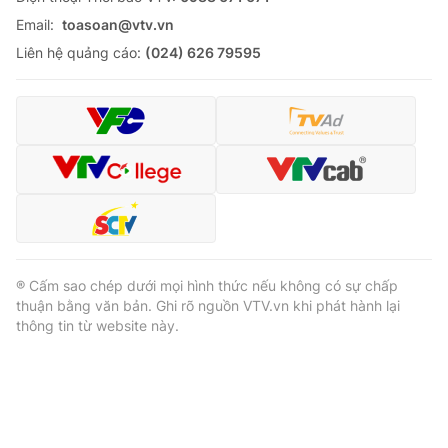
Email:
toasoan@vtv.vn
Liên hệ quảng cáo:
(024) 626 79595
® Cấm sao chép dưới mọi hình thức nếu không có sự chấp
thuận bằng văn bản. Ghi rõ nguồn VTV.vn khi phát hành lại
thông tin từ website này.