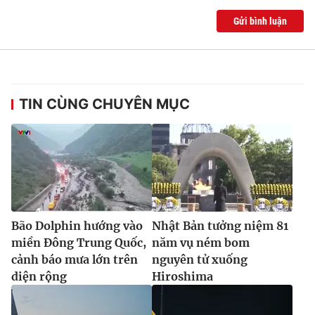
Gửi bình luận
TIN CÙNG CHUYÊN MỤC
Bão Dolphin hướng vào
Nhật Bản tưởng niệm 81
miền Đông Trung Quốc,
năm vụ ném bom
cảnh báo mưa lớn trên
nguyên tử xuống
diện rộng
Hiroshima