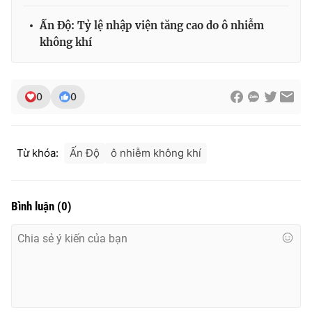
Ấn Độ: Tỷ lệ nhập viện tăng cao do ô nhiễm
không khí
0
0
Từ khóa:
Ấn Độ
ô nhiễm không khí
Bình luận
(
0
)