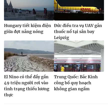
Hungary tiết kiệm điện
Đức điều tra vụ UAV gắn
giữa đợt nắng nóng
thuốc nổ tại sân bay
Leipzig
El Nino có thể đẩy gần
Trung Quốc: Bắc Kinh
49 triệu người rơi vào
công bố quy hoạch
tình trạng thiếu lương
không gian ngầm
thực