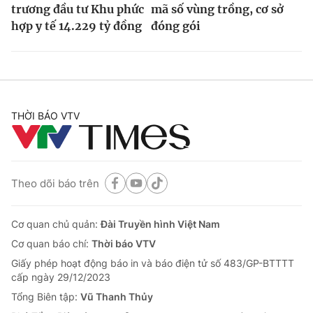
trương đầu tư Khu phức
mã số vùng trồng, cơ sở
hợp y tế 14.229 tỷ đồng
đóng gói
THỜI BÁO VTV
Theo dõi báo trên
Cơ quan chủ quản:
Đài Truyền hình Việt Nam
Cơ quan báo chí:
Thời báo VTV
Giấy phép hoạt động báo in và báo điện tử số 483/GP-BTTTT
cấp ngày 29/12/2023
Tổng Biên tập:
Vũ Thanh Thủy