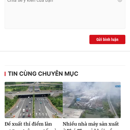
Gửi bình luận
TIN CÙNG CHUYÊN MỤC
Đề xuất thí điểm làn
Nhiều nhà máy sản xuất