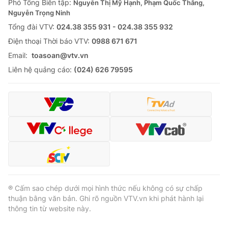
Phó Tổng Biên tập:
Nguyễn Thị Mỹ Hạnh, Phạm Quốc Thắng,
Nguyễn Trọng Ninh
Tổng đài VTV:
024.38 355 931 - 024.38 355 932
Ðiện thoại Thời báo VTV:
0988 671 671
Email:
toasoan@vtv.vn
Liên hệ quảng cáo:
(024) 626 79595
® Cấm sao chép dưới mọi hình thức nếu không có sự chấp
thuận bằng văn bản. Ghi rõ nguồn VTV.vn khi phát hành lại
thông tin từ website này.