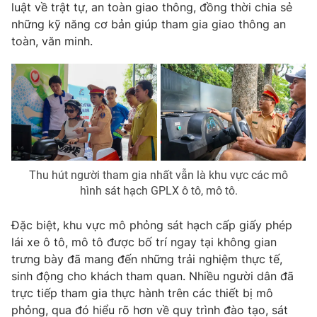
luật về trật tự, an toàn giao thông, đồng thời chia sẻ
những kỹ năng cơ bản giúp tham gia giao thông an
toàn, văn minh.
Thu hút người tham gia nhất vẫn là khu vực các mô
hình sát hạch GPLX ô tô, mô tô.
Đặc biệt, khu vực mô phỏng sát hạch cấp giấy phép
lái xe ô tô, mô tô được bố trí ngay tại không gian
trưng bày đã mang đến những trải nghiệm thực tế,
sinh động cho khách tham quan. Nhiều người dân đã
trực tiếp tham gia thực hành trên các thiết bị mô
phỏng, qua đó hiểu rõ hơn về quy trình đào tạo, sát