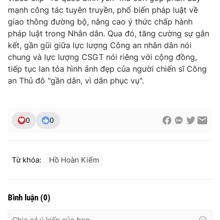
mạnh công tác tuyên truyền, phổ biến pháp luật về
giao thông đường bộ, nâng cao ý thức chấp hành
pháp luật trong Nhân dân. Qua đó, tăng cường sự gắn
kết, gần gũi giữa lực lượng Công an nhân dân nói
chung và lực lượng CSGT nói riêng với cộng đồng,
tiếp tục lan tỏa hình ảnh đẹp của người chiến sĩ Công
an Thủ đô "gần dân, vì dân phục vụ".
0
0
Từ khóa:
Hồ Hoàn Kiếm
Bình luận
(
0
)