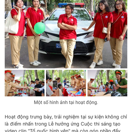
Một số hình ảnh tại hoạt động.
Hoạt động trưng bày, trải nghiệm tại sự kiện không chỉ
là điểm nhấn trong Lễ hưởng ứng Cuộc thi sáng tạo
video clip "Tổ quốc bình yên" mà còn góp phần đẩy