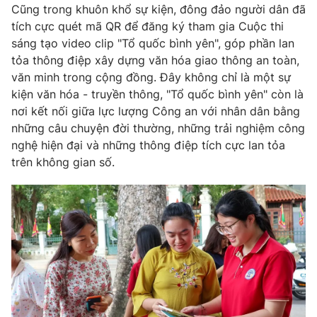
Cũng trong khuôn khổ sự kiện, đông đảo người dân đã
tích cực quét mã QR để đăng ký tham gia Cuộc thi
sáng tạo video clip "Tổ quốc bình yên", góp phần lan
tỏa thông điệp xây dựng văn hóa giao thông an toàn,
văn minh trong cộng đồng. Đây không chỉ là một sự
kiện văn hóa - truyền thông, "Tổ quốc bình yên" còn là
nơi kết nối giữa lực lượng Công an với nhân dân bằng
những câu chuyện đời thường, những trải nghiệm công
nghệ hiện đại và những thông điệp tích cực lan tỏa
trên không gian số.