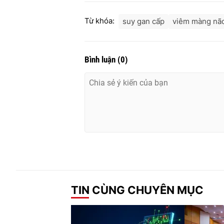
Từ khóa:
suy gan cấp
viêm màng nã
Bình luận
(
0
)
TIN CÙNG CHUYÊN MỤC