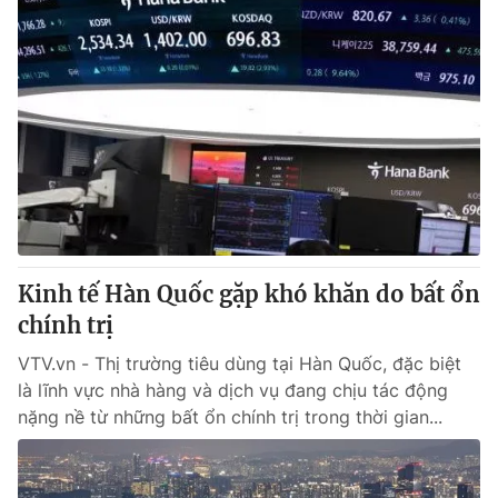
Kinh tế Hàn Quốc gặp khó khăn do bất ổn
chính trị
VTV.vn - Thị trường tiêu dùng tại Hàn Quốc, đặc biệt
là lĩnh vực nhà hàng và dịch vụ đang chịu tác động
nặng nề từ những bất ổn chính trị trong thời gian...