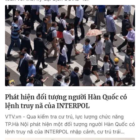
Phát hiện đối tượng người Hàn Quốc có
lệnh truy nã của INTERPOL
VTV.vn - Qua kiểm tra cư trú, lực lượng chức năng
TP.Hà Nội phát hiện một đối tượng người Hàn Quốc có
lệnh truy nã của INTERPOL nhập cảnh, cư trú trái...