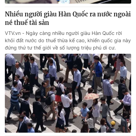
Nhiều người giàu Hàn Quốc ra nước ngoài
né thuế tài sản
VTV.vn - Ngày càng nhiều người giàu Hàn Quốc rời
khỏi đất nước do thuế thừa kế cao, khiến quốc gia này
đứng thứ tư thế giới về số lượng triệu phú di cư.