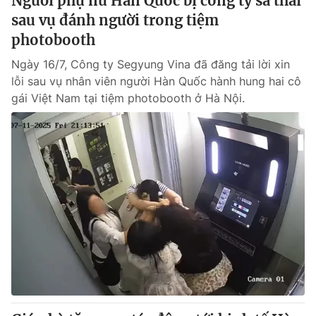
Người phụ nữ Hàn Quốc bị công ty sa thải
sau vụ đánh người trong tiệm
photobooth
Ngày 16/7, Công ty Segyung Vina đã đăng tải lời xin
lỗi sau vụ nhân viên người Hàn Quốc hành hung hai cô
gái Việt Nam tại tiệm photobooth ở Hà Nội.