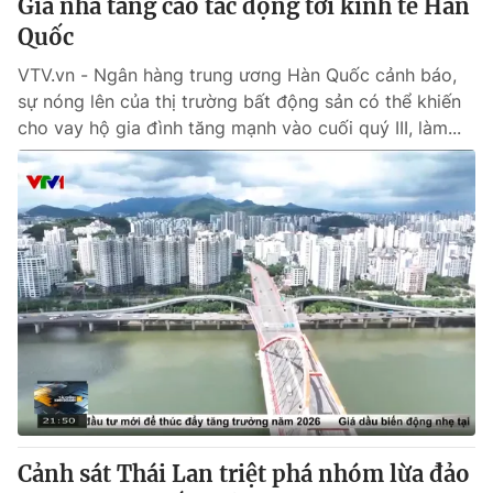
Giá nhà tăng cao tác động tới kinh tế Hàn
Quốc
VTV.vn - Ngân hàng trung ương Hàn Quốc cảnh báo,
sự nóng lên của thị trường bất động sản có thể khiến
cho vay hộ gia đình tăng mạnh vào cuối quý III, làm...
Cảnh sát Thái Lan triệt phá nhóm lừa đảo