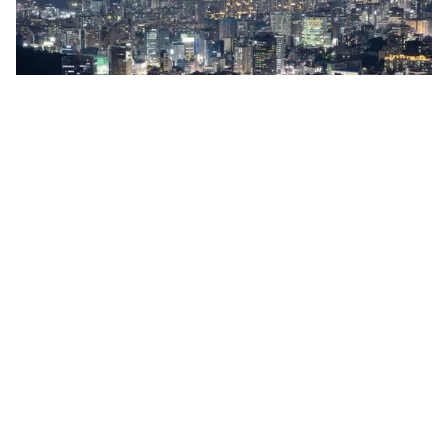
Tin mới
Video
Live
Emagazine
Trang chủ
Người Hàn Quốc kiếm được nhiều tiền
nhất ở độ tuổi nào?
VTV.vn - Thu nhập của người lao động Hàn Quốc tăng
đều từ năm 17 tuổi và đạt đỉnh ở tuổi 43.