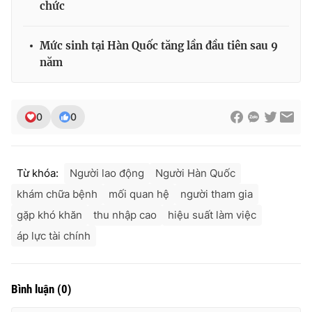
chức
Mức sinh tại Hàn Quốc tăng lần đầu tiên sau 9
năm
0
0
Từ khóa:
Người lao động
Người Hàn Quốc
khám chữa bệnh
mối quan hệ
người tham gia
gặp khó khăn
thu nhập cao
hiệu suất làm việc
áp lực tài chính
Bình luận
(
0
)