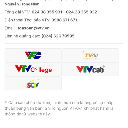
Nguyễn Trọng Ninh
Tổng đài VTV:
024.38 355 931 - 024.38 355 932
Ðiện thoại Thời báo VTV:
0988 671 671
Email:
toasoan@vtv.vn
Liên hệ quảng cáo:
(024) 626 79595
® Cấm sao chép dưới mọi hình thức nếu không có sự chấp
thuận bằng văn bản. Ghi rõ nguồn VTV.vn khi phát hành lại
thông tin từ website này.