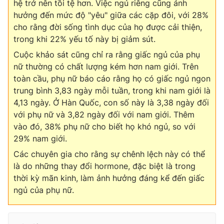
hệ trở nên tồi tệ hơn. Việc ngủ riêng cũng ảnh
hưởng đến mức độ "yêu" giữa các cặp đôi, với 28%
cho rằng đời sống tình dục của họ được cải thiện,
trong khi 22% yếu tố này bị giảm sút.
Cuộc khảo sát cũng chỉ ra rằng giấc ngủ của phụ
nữ thường có chất lượng kém hơn nam giới. Trên
toàn cầu, phụ nữ báo cáo rằng họ có giấc ngủ ngon
trung bình 3,83 ngày mỗi tuần, trong khi nam giới là
4,13 ngày. Ở Hàn Quốc, con số này là 3,38 ngày đối
với phụ nữ và 3,82 ngày đối với nam giới. Thêm
vào đó, 38% phụ nữ cho biết họ khó ngủ, so với
29% nam giới.
Các chuyên gia cho rằng sự chênh lệch này có thể
là do những thay đổi hormone, đặc biệt là trong
thời kỳ mãn kinh, làm ảnh hưởng đáng kể đến giấc
ngủ của phụ nữ.