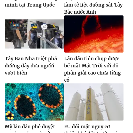
minh tại Trung Quốc
làm tê liệt đường sắt Tây
Bắc nước Anh
Tây Ban Nha triệt phá
Lần đầu tiên chụp được
đường dây đưa người
bề mặt Mặt Trời với độ
vượt biên
phân giải cao chưa từng
có
Mỹ lần đầu phê duyệt
EU đối mặt nguy cơ