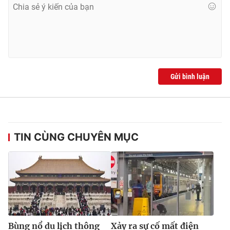
Gửi bình luận
TIN CÙNG CHUYÊN MỤC
Bùng nổ du lịch thông
Xảy ra sự cố mất điện