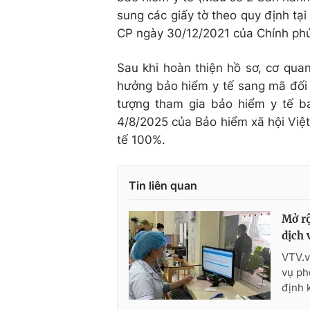
sung các giấy tờ theo quy định tạ
CP ngày 30/12/2021 của Chính ph
Sau khi hoàn thiện hồ sơ, cơ qua
hưởng bảo hiểm y tế sang mã đối 
tượng tham gia bảo hiểm y tế 
4/8/2025 của Bảo hiểm xã hội Việ
tế 100%.
Tin liên quan
Mở rộ
dịch 
VTV.v
vụ ph
định 