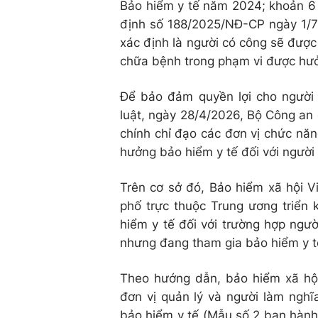
Bảo hiểm y tế năm 2024; khoản 6 
định số 188/2025/NĐ-CP ngày 1/7
xác định là người có công sẽ đượ
chữa bệnh trong phạm vi được hưở
Để bảo đảm quyền lợi cho người
luật, ngày 28/4/2026, Bộ Công an
chính chỉ đạo các đơn vị chức nă
hưởng bảo hiểm y tế đối với người
Trên cơ sở đó, Bảo hiểm xã hội V
phố trực thuộc Trung ương triển 
hiểm y tế đối với trường hợp ngư
nhưng đang tham gia bảo hiểm y t
Theo hướng dẫn, bảo hiểm xã hội
đơn vị quản lý và người làm nghĩa
bảo hiểm y tế (Mẫu số 2 ban hành