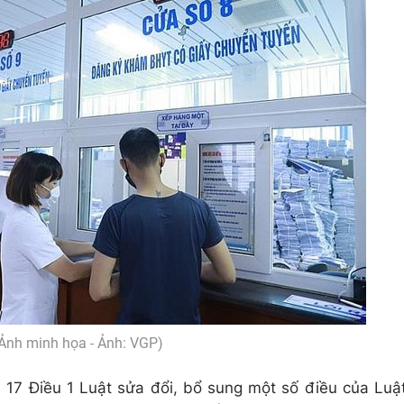
Ảnh minh họa - Ảnh: VGP)
 17 Điều 1 Luật sửa đổi, bổ sung một số điều của Luậ