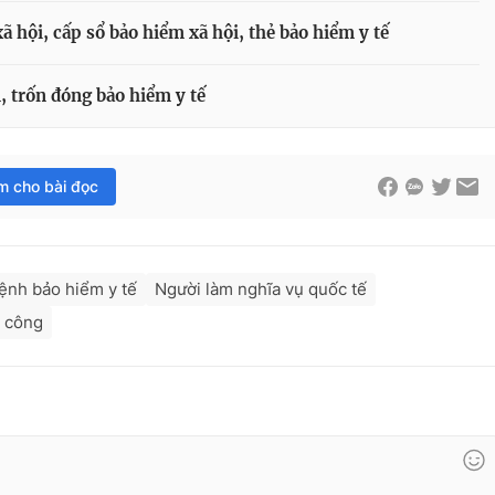
ã hội, cấp sổ bảo hiểm xã hội, thẻ bảo hiểm y tế
, trốn đóng bảo hiểm y tế
im cho bài đọc
ệnh bảo hiểm y tế
Người làm nghĩa vụ quốc tế
ó công