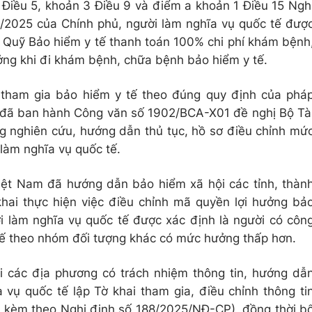
Điều 5, khoản 3 Điều 9 và điểm a khoản 1 Điều 15 Ngh
/2025 của Chính phủ, người làm nghĩa vụ quốc tế đượ
c Quỹ Bảo hiểm y tế thanh toán 100% chi phí khám bệnh
ng khi đi khám bệnh, chữa bệnh bảo hiểm y tế.
 tham gia bảo hiểm y tế theo đúng quy định của phá
 đã ban hành Công văn số 1902/BCA-X01 đề nghị Bộ Tà
ng nghiên cứu, hướng dẫn thủ tục, hồ sơ điều chỉnh mứ
 làm nghĩa vụ quốc tế.
iệt Nam đã hướng dẫn bảo hiểm xã hội các tỉnh, thàn
khai thực hiện việc điều chỉnh mã quyền lợi hưởng bả
ời làm nghĩa vụ quốc tế được xác định là người có côn
ế theo nhóm đối tượng khác có mức hưởng thấp hơn.
 các địa phương có trách nhiệm thông tin, hướng dẫ
 vụ quốc tế lập Tờ khai tham gia, điều chỉnh thông ti
 kèm theo Nghị định số 188/2025/NĐ-CP), đồng thời b