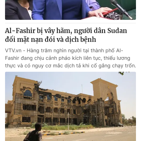
Al-Fashir bị vây hãm, người dân Sudan
đối mặt nạn đói và dịch bệnh
VTV.vn - Hàng trăm nghìn người tại thành phố Al-
Fashir đang chịu cảnh pháo kích liên tục, thiếu lương
thực và có nguy cơ mắc dịch tả khi cố gắng chạy trốn.