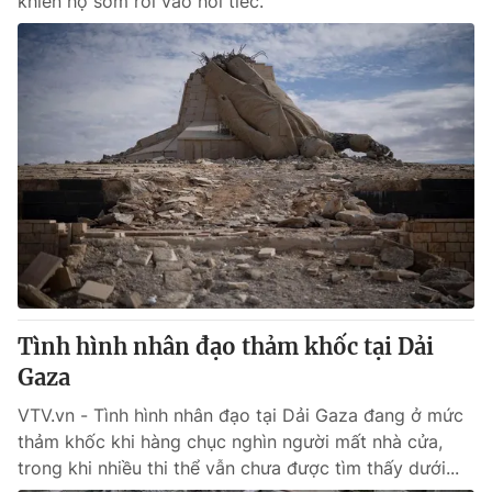
khiến họ sớm rơi vào hối tiếc.
Tình hình nhân đạo thảm khốc tại Dải
Gaza
VTV.vn - Tình hình nhân đạo tại Dải Gaza đang ở mức
thảm khốc khi hàng chục nghìn người mất nhà cửa,
trong khi nhiều thi thể vẫn chưa được tìm thấy dưới...