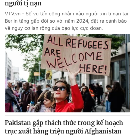
người tị nạn
VTV.vn - Số vụ tấn công nhằm vào người xin tị nạn tại
Berlin tăng gấp đôi so với năm 2024, đặt ra cảnh báo
về nguy cơ lan rộng của bạo lực cực đoan.
Pakistan gặp thách thức trong kế hoạch
trục xuất hàng triệu người Afghanistan