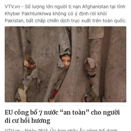
VTV.vn - Số lượng lớn người tị nạn Afghanistan tại tỉnh
Khyber Pakhtunkhwa không có ý định rời khỏi
Pakistan, bất chấp chiến dịch trục xuất trên toàn quốc.
EU công bố 7 nước “an toàn” cho người
di cư hồi hương
VTV.vn - Ngày 16/4, Ủy ban châu Âu công bố danh