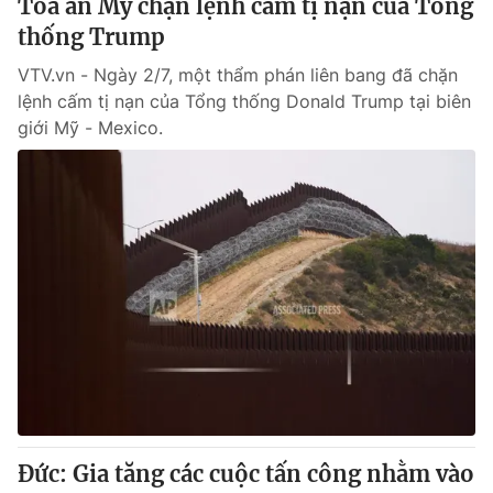
Tòa án Mỹ chặn lệnh cấm tị nạn của Tổng
thống Trump
VTV.vn - Ngày 2/7, một thẩm phán liên bang đã chặn
lệnh cấm tị nạn của Tổng thống Donald Trump tại biên
giới Mỹ - Mexico.
Đức: Gia tăng các cuộc tấn công nhằm vào