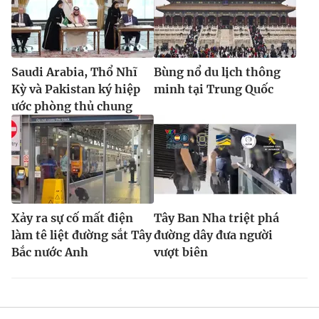
Saudi Arabia, Thổ Nhĩ
Bùng nổ du lịch thông
Kỳ và Pakistan ký hiệp
minh tại Trung Quốc
ước phòng thủ chung
Xảy ra sự cố mất điện
Tây Ban Nha triệt phá
làm tê liệt đường sắt Tây
đường dây đưa người
Bắc nước Anh
vượt biên