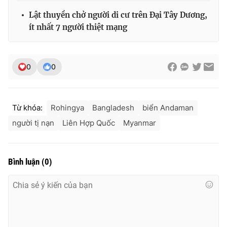
Lật thuyền chở người di cư trên Đại Tây Dương,
ít nhất 7 người thiệt mạng
0
0
Từ khóa:
Rohingya
Bangladesh
biển Andaman
người tị nạn
Liên Hợp Quốc
Myanmar
Bình luận
(
0
)