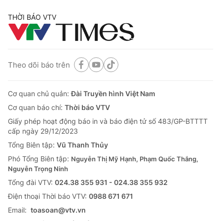
THỜI BÁO VTV
Theo dõi báo trên
Cơ quan chủ quản:
Đài Truyền hình Việt Nam
Cơ quan báo chí:
Thời báo VTV
Giấy phép hoạt động báo in và báo điện tử số 483/GP-BTTTT
cấp ngày 29/12/2023
Tổng Biên tập:
Vũ Thanh Thủy
Phó Tổng Biên tập:
Nguyễn Thị Mỹ Hạnh, Phạm Quốc Thắng,
Nguyễn Trọng Ninh
Tổng đài VTV:
024.38 355 931 - 024.38 355 932
Ðiện thoại Thời báo VTV:
0988 671 671
Email:
toasoan@vtv.vn