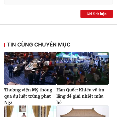
Gửi bình luận
TIN CÙNG CHUYÊN MỤC
Thượng viện Mỹ thông
Hàn Quốc: Khiêu vũ im
qua dự luật trừng phạt
lặng để giải nhiệt mùa
Nga
hè