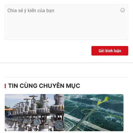
Gửi bình luận
TIN CÙNG CHUYÊN MỤC