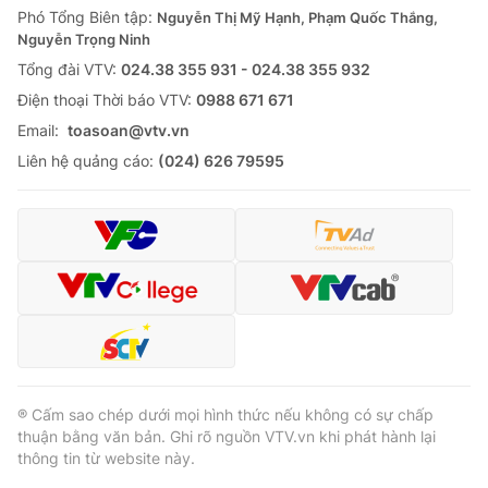
Phó Tổng Biên tập:
Nguyễn Thị Mỹ Hạnh, Phạm Quốc Thắng,
Nguyễn Trọng Ninh
Tổng đài VTV:
024.38 355 931 - 024.38 355 932
Ðiện thoại Thời báo VTV:
0988 671 671
Email:
toasoan@vtv.vn
Liên hệ quảng cáo:
(024) 626 79595
® Cấm sao chép dưới mọi hình thức nếu không có sự chấp
thuận bằng văn bản. Ghi rõ nguồn VTV.vn khi phát hành lại
thông tin từ website này.