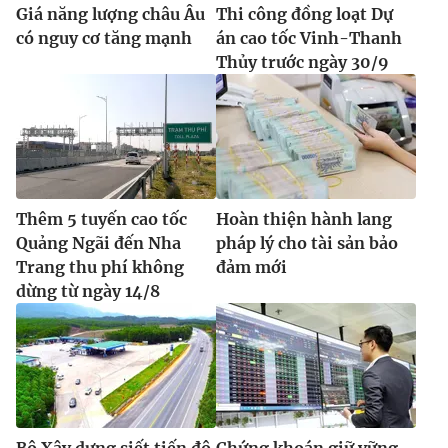
Giá năng lượng châu Âu
Thi công đồng loạt Dự
có nguy cơ tăng mạnh
án cao tốc Vinh-Thanh
Thủy trước ngày 30/9
Thêm 5 tuyến cao tốc
Hoàn thiện hành lang
Quảng Ngãi đến Nha
pháp lý cho tài sản bảo
Trang thu phí không
đảm mới
dừng từ ngày 14/8
Bộ Xây dựng siết tiến độ
Chứng khoán giữ vững