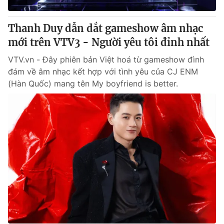
Thanh Duy dẫn dắt gameshow âm nhạc
mới trên VTV3 - Người yêu tôi đỉnh nhất
VTV.vn - Đây phiên bản Việt hoá từ gameshow đình
đám về âm nhạc kết hợp với tình yêu của CJ ENM
(Hàn Quốc) mang tên My boyfriend is better.