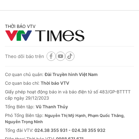
THỜI BÁO VTV
Theo dõi báo trên
Cơ quan chủ quản:
Đài Truyền hình Việt Nam
Cơ quan báo chí:
Thời báo VTV
Giấy phép hoạt động báo in và báo điện tử số 483/GP-BTTTT
cấp ngày 29/12/2023
Tổng Biên tập:
Vũ Thanh Thủy
Phó Tổng Biên tập:
Nguyễn Thị Mỹ Hạnh, Phạm Quốc Thắng,
Nguyễn Trọng Ninh
Tổng đài VTV:
024.38 355 931 - 024.38 355 932
Ðiện thoại Thời báo VTV:
0988 671 671