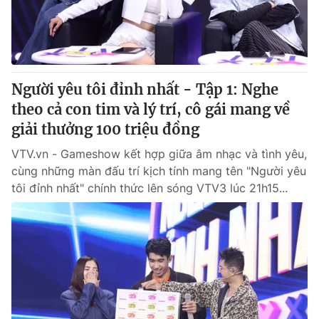
Người yêu tôi đỉnh nhất - Tập 1: Nghe
theo cả con tim và lý trí, cô gái mang về
giải thưởng 100 triệu đồng
VTV.vn - Gameshow kết hợp giữa âm nhạc và tình yêu,
cùng những màn đấu trí kịch tính mang tên "Người yêu
tôi đỉnh nhất" chính thức lên sóng VTV3 lúc 21h15...