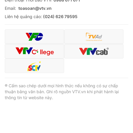
Email:
toasoan@vtv.vn
Liên hệ quảng cáo:
(024) 626 79595
® Cấm sao chép dưới mọi hình thức nếu không có sự chấp
thuận bằng văn bản. Ghi rõ nguồn VTV.vn khi phát hành lại
thông tin từ website này.