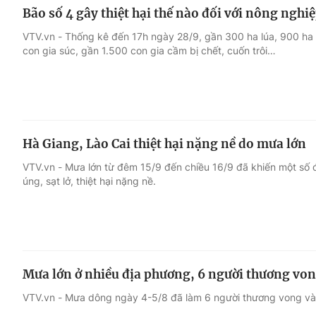
Bão số 4 gây thiệt hại thế nào đối với nông nghi
VTV.vn - Thống kê đến 17h ngày 28/9, gần 300 ha lúa, 900 ha 
con gia súc, gần 1.500 con gia cầm bị chết, cuốn trôi…
Hà Giang, Lào Cai thiệt hại nặng nề do mưa lớn
VTV.vn - Mưa lớn từ đêm 15/9 đến chiều 16/9 đã khiến một số 
úng, sạt lở, thiệt hại nặng nề.
Mưa lớn ở nhiều địa phương, 6 người thương von
VTV.vn - Mưa dông ngày 4-5/8 đã làm 6 người thương vong và g