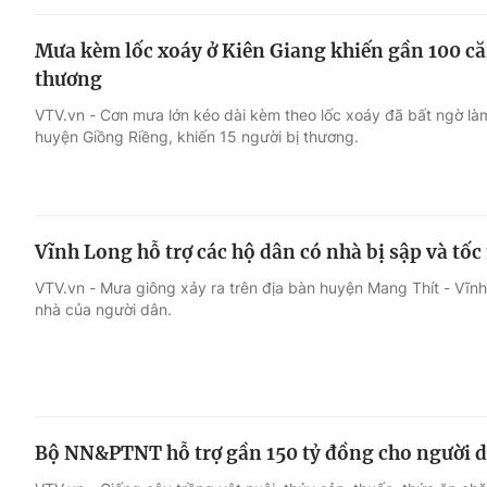
Mưa kèm lốc xoáy ở Kiên Giang khiến gần 100 căn
thương
VTV.vn - Cơn mưa lớn kéo dài kèm theo lốc xoáy đã bất ngờ làm
huyện Giồng Riềng, khiến 15 người bị thương.
Vĩnh Long hỗ trợ các hộ dân có nhà bị sập và tốc
VTV.vn - Mưa giông xảy ra trên địa bàn huyện Mang Thít - Vĩn
nhà của người dân.
Bộ NN&PTNT hỗ trợ gần 150 tỷ đồng cho người d