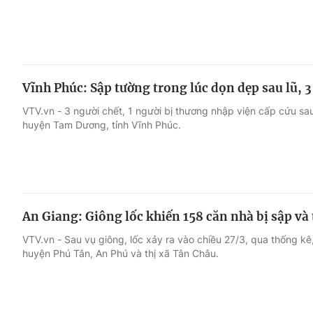
Vĩnh Phúc: Sập tường trong lúc dọn dẹp sau lũ, 
VTV.vn - 3 người chết, 1 người bị thương nhập viện cấp cứu sa
huyện Tam Dương, tỉnh Vĩnh Phúc.
An Giang: Giông lốc khiến 158 căn nhà bị sập và
VTV.vn - Sau vụ giông, lốc xảy ra vào chiều 27/3, qua thống kê,
huyện Phú Tân, An Phú và thị xã Tân Châu.