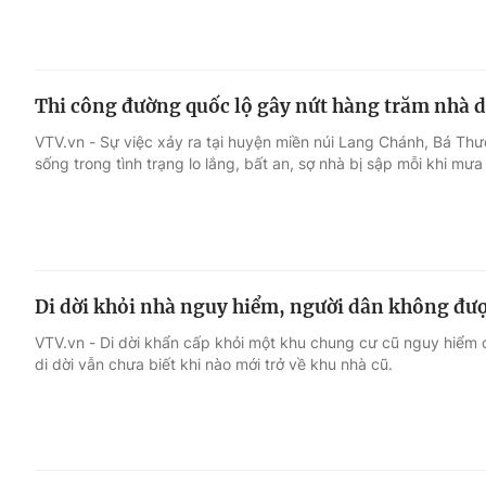
Thi công đường quốc lộ gây nứt hàng trăm nhà 
VTV.vn - Sự việc xảy ra tại huyện miền núi Lang Chánh, Bá Thư
sống trong tình trạng lo lắng, bất an, sợ nhà bị sập mỗi khi mưa
Di dời khỏi nhà nguy hiểm, người dân không đượ
VTV.vn - Di dời khẩn cấp khỏi một khu chung cư cũ nguy hiểm
di dời vẫn chưa biết khi nào mới trở về khu nhà cũ.