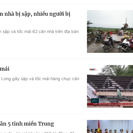
 nhà bị sập, nhiều người bị
 sập và tốc mái 62 căn nhà trên địa bàn
 mái
h Long gây sập và tốc mái hàng chục căn
ân 5 tỉnh miền Trung