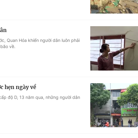
dân
ớc, Quan Hóa khiến người dân luôn phải
 bão về.
c hẹn ngày về
 cấp độ D, 13 năm qua, những người dân