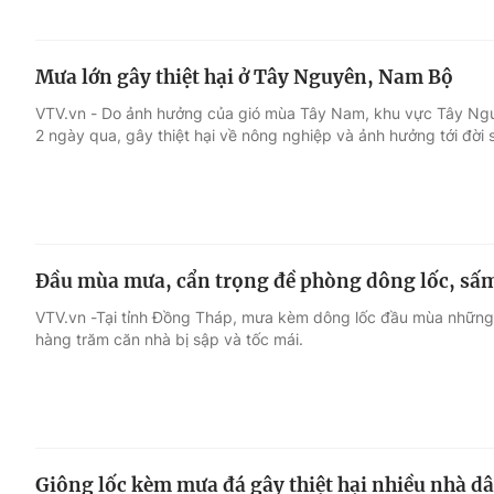
Mưa lớn gây thiệt hại ở Tây Nguyên, Nam Bộ
VTV.vn - Do ảnh hưởng của gió mùa Tây Nam, khu vực Tây Nguy
2 ngày qua, gây thiệt hại về nông nghiệp và ảnh hưởng tới đời
Đầu mùa mưa, cẩn trọng đề phòng dông lốc, sấm
VTV.vn -Tại tỉnh Đồng Tháp, mưa kèm dông lốc đầu mùa những
hàng trăm căn nhà bị sập và tốc mái.
Giông lốc kèm mưa đá gây thiệt hại nhiều nhà dâ