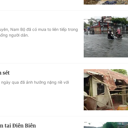
ên, Nam Bộ đã có mưa to liên tiếp trong
 sống người dân.
 sét
 ngày qua đã ảnh hưởng nặng nề với
n tại Điện Biên