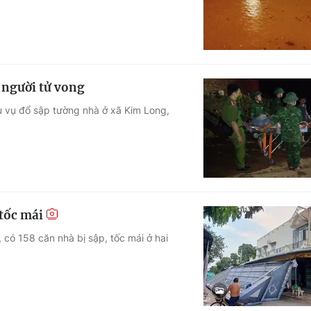
3 người tử vong
u vụ đổ sập tường nhà ở xã Kim Long,
 tốc mái
 có 158 căn nhà bị sập, tốc mái ở hai