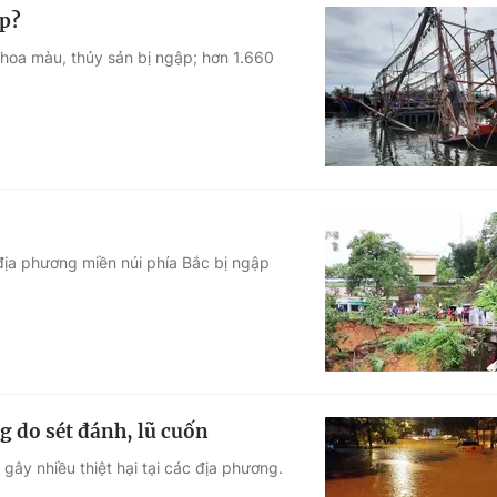
ệp?
hoa màu, thủy sản bị ngập; hơn 1.660
địa phương miền núi phía Bắc bị ngập
g do sét đánh, lũ cuốn
ây nhiều thiệt hại tại các địa phương.