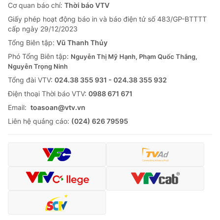
Cơ quan báo chí:
Thời báo VTV
Giấy phép hoạt động báo in và báo điện tử số 483/GP-BTTTT
cấp ngày 29/12/2023
Tổng Biên tập:
Vũ Thanh Thủy
Phó Tổng Biên tập:
Nguyễn Thị Mỹ Hạnh, Phạm Quốc Thắng,
Nguyễn Trọng Ninh
Tổng đài VTV:
024.38 355 931 - 024.38 355 932
Ðiện thoại Thời báo VTV:
0988 671 671
Email:
toasoan@vtv.vn
Liên hệ quảng cáo:
(024) 626 79595