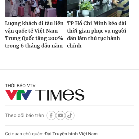
Lượng khách đi tàu liên
TP Hồ Chí Minh kéo dài
vận quốc tế Việt Nam -
thời gian phục vụ người
Trung Quốc tăng 200%
dân làm thủ tục hành
trong 6 tháng đầu năm
chính
THỜI BÁO VTV
Theo dõi báo trên
Cơ quan chủ quản:
Đài Truyền hình Việt Nam