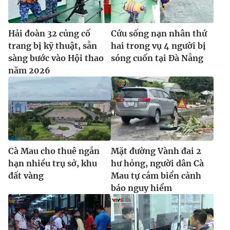
Hải đoàn 32 củng cố
Cứu sống nạn nhân thứ
trang bị kỹ thuật, sẵn
hai trong vụ 4 người bị
sàng bước vào Hội thao
sóng cuốn tại Đà Nẵng
năm 2026
Cà Mau cho thuê ngắn
Mặt đường Vành đai 2
hạn nhiều trụ sở, khu
hư hỏng, người dân Cà
đất vàng
Mau tự cắm biển cảnh
báo nguy hiểm