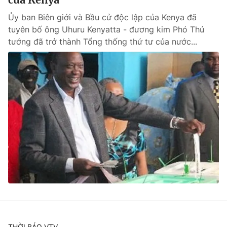
Ủy ban Biên giới và Bầu cử độc lập của Kenya đã
tuyên bố ông Uhuru Kenyatta - đương kim Phó Thủ
tướng đã trở thành Tổng thống thứ tư của nước...
THỜI BÁO VTV