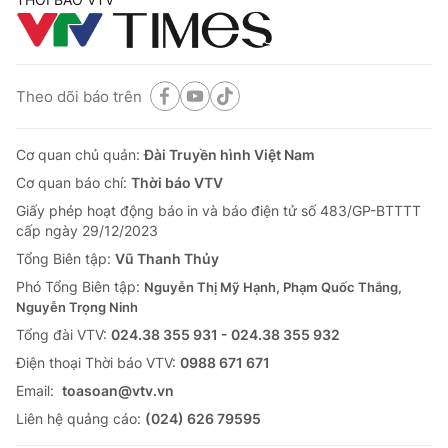
Theo dõi báo trên
Cơ quan chủ quản:
Đài Truyền hình Việt Nam
Cơ quan báo chí:
Thời báo VTV
Giấy phép hoạt động báo in và báo điện tử số 483/GP-BTTTT
cấp ngày 29/12/2023
Tổng Biên tập:
Vũ Thanh Thủy
Phó Tổng Biên tập:
Nguyễn Thị Mỹ Hạnh, Phạm Quốc Thắng,
Nguyễn Trọng Ninh
Tổng đài VTV:
024.38 355 931 - 024.38 355 932
Ðiện thoại Thời báo VTV:
0988 671 671
Email:
toasoan@vtv.vn
Liên hệ quảng cáo:
(024) 626 79595