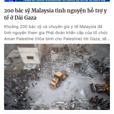
200 bác sỹ Malaysia tình nguyện hỗ trợ y
tế ở Dải Gaza
Khoảng 200 bác sỹ và chuyên gia y tế Malaysia đã
tình nguyện tham gia Phái đoàn khẩn cấp của tổ chức
Aman Palestine (Hòa bình cho Palestine) tới Gaza, sẽ...