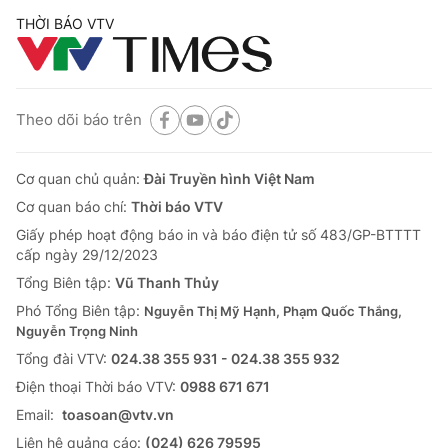
THỜI BÁO VTV
Theo dõi báo trên
Cơ quan chủ quản:
Đài Truyền hình Việt Nam
Cơ quan báo chí:
Thời báo VTV
Giấy phép hoạt động báo in và báo điện tử số 483/GP-BTTTT
cấp ngày 29/12/2023
Tổng Biên tập:
Vũ Thanh Thủy
Phó Tổng Biên tập:
Nguyễn Thị Mỹ Hạnh, Phạm Quốc Thắng,
Nguyễn Trọng Ninh
Tổng đài VTV:
024.38 355 931 - 024.38 355 932
Ðiện thoại Thời báo VTV:
0988 671 671
Email:
toasoan@vtv.vn
Liên hệ quảng cáo:
(024) 626 79595