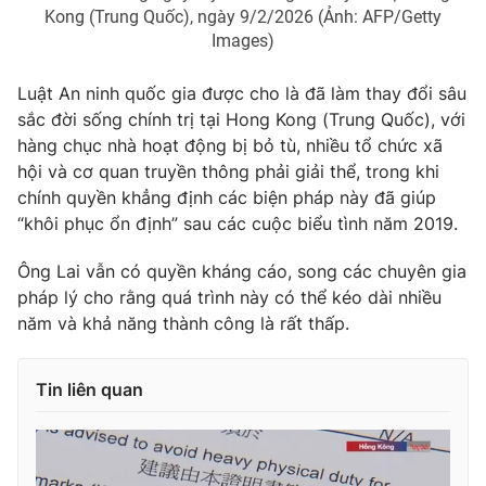
Kong (Trung Quốc), ngày 9/2/2026 (Ảnh: AFP/Getty
Images)
Luật An ninh quốc gia được cho là đã làm thay đổi sâu
sắc đời sống chính trị tại Hong Kong (Trung Quốc), với
hàng chục nhà hoạt động bị bỏ tù, nhiều tổ chức xã
hội và cơ quan truyền thông phải giải thể, trong khi
chính quyền khẳng định các biện pháp này đã giúp
“khôi phục ổn định” sau các cuộc biểu tình năm 2019.
Ông Lai vẫn có quyền kháng cáo, song các chuyên gia
pháp lý cho rằng quá trình này có thể kéo dài nhiều
năm và khả năng thành công là rất thấp.
Tin liên quan