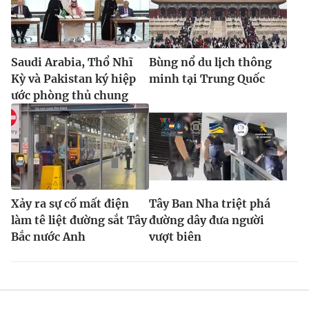
Saudi Arabia, Thổ Nhĩ
Bùng nổ du lịch thông
Kỳ và Pakistan ký hiệp
minh tại Trung Quốc
ước phòng thủ chung
Xảy ra sự cố mất điện
Tây Ban Nha triệt phá
làm tê liệt đường sắt Tây
đường dây đưa người
Bắc nước Anh
vượt biên