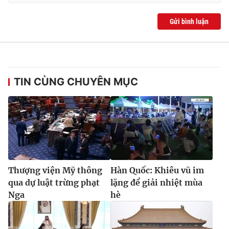
Gửi bình luận
TIN CÙNG CHUYÊN MỤC
Thượng viện Mỹ thông
Hàn Quốc: Khiêu vũ im
qua dự luật trừng phạt
lặng để giải nhiệt mùa
Nga
hè