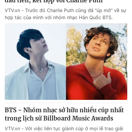
đầu tiên, kết hợp với Charlie Puth
VTV.vn - Trước đó Charlie Puth cũng đã "úp mở" về sự
hợp tác của mình với nhóm nhạc Hàn Quốc BTS.
BTS - Nhóm nhạc sở hữu nhiều cúp nhất
trong lịch sử Billboard Music Awards
VTV.vn - Với việc liên tục giành cúp ở mọi lễ trao giải