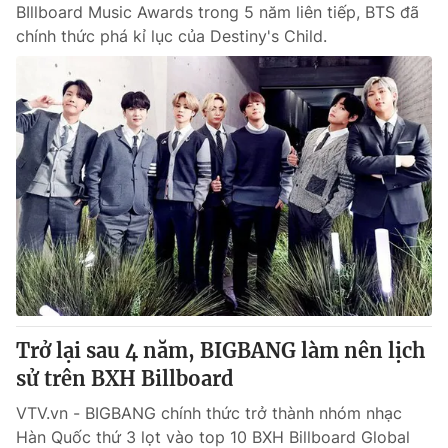
BIllboard Music Awards trong 5 năm liên tiếp, BTS đã
chính thức phá kỉ lục của Destiny's Child.
Trở lại sau 4 năm, BIGBANG làm nên lịch
sử trên BXH Billboard
VTV.vn - BIGBANG chính thức trở thành nhóm nhạc
Hàn Quốc thứ 3 lọt vào top 10 BXH Billboard Global