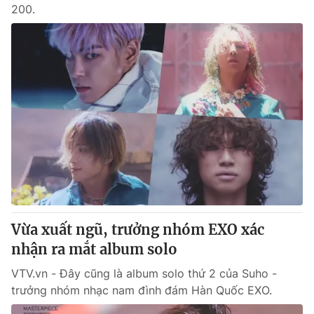
200.
Vừa xuất ngũ, trưởng nhóm EXO xác
nhận ra mắt album solo
VTV.vn - Đây cũng là album solo thứ 2 của Suho -
trưởng nhóm nhạc nam đình đám Hàn Quốc EXO.