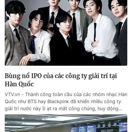
Bùng nổ IPO của các công ty giải trí tại
Hàn Quốc
VTV.vn - Thành công toàn cầu của các nhóm nhạc Hàn
Quốc như BTS hay Blackpink đã khiến nhiều công ty
giải trí nước này ồ ạt ra mắt công chúng, huy động...