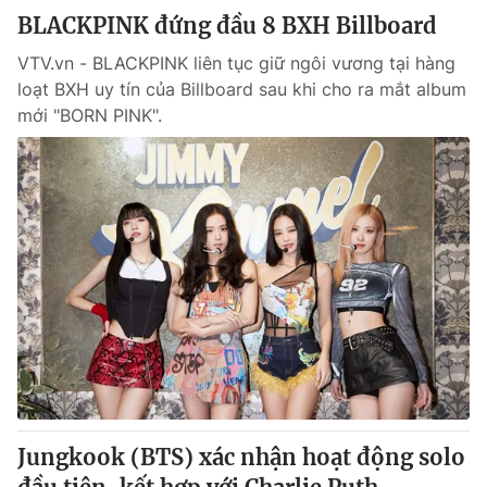
BLACKPINK đứng đầu 8 BXH Billboard
VTV.vn - BLACKPINK liên tục giữ ngôi vương tại hàng
loạt BXH uy tín của Billboard sau khi cho ra mắt album
mới "BORN PINK".
Jungkook (BTS) xác nhận hoạt động solo