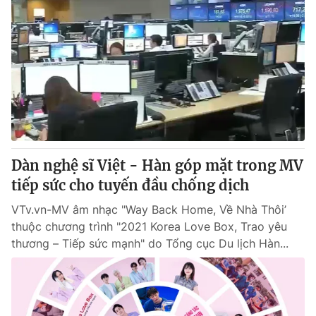
Dàn nghệ sĩ Việt - Hàn góp mặt trong MV
tiếp sức cho tuyến đầu chống dịch
VTv.vn-MV âm nhạc "Way Back Home, Về Nhà Thôi’
thuộc chương trình "2021 Korea Love Box, Trao yêu
thương – Tiếp sức mạnh" do Tổng cục Du lịch Hàn...