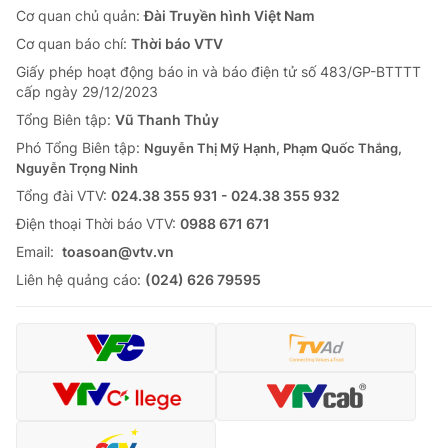
Cơ quan chủ quản:
Đài Truyền hình Việt Nam
Cơ quan báo chí:
Thời báo VTV
Giấy phép hoạt động báo in và báo điện tử số 483/GP-BTTTT
cấp ngày 29/12/2023
Tổng Biên tập:
Vũ Thanh Thủy
Phó Tổng Biên tập:
Nguyễn Thị Mỹ Hạnh, Phạm Quốc Thắng,
Nguyễn Trọng Ninh
Tổng đài VTV:
024.38 355 931 - 024.38 355 932
Ðiện thoại Thời báo VTV:
0988 671 671
Email:
toasoan@vtv.vn
Liên hệ quảng cáo:
(024) 626 79595