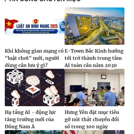
Khi không gian mạng có
E-Town Bắc Kinh hướng
"luật chơi" mới, người
tới trở thành trung tâm
dùng cần lưu ý gì?
AI toàn cầu năm 2030
Hạ tầng AI - động lực
Hưng Yên đặt mục tiêu
tăng trưởng mới của
gỡ nút thắt chuyển đổi
Đông Nam Á
số trong 100 ngày