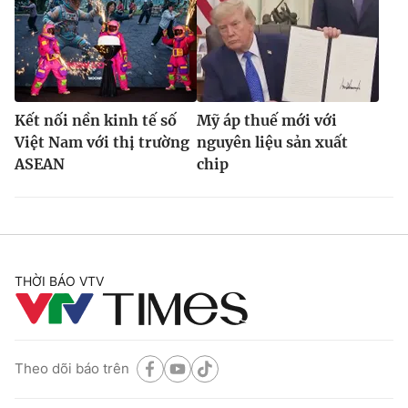
Kết nối nền kinh tế số
Mỹ áp thuế mới với
Việt Nam với thị trường
nguyên liệu sản xuất
ASEAN
chip
THỜI BÁO VTV
Theo dõi báo trên