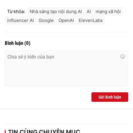
Từ khóa:
Nhà sáng tạo nội dung AI
AI
mạng xã hội
influencer AI
Google
OpenAI
ElevenLabs
Bình luận
(
0
)
Gửi bình luận
TIN CÙNG CHUYÊN MỤC