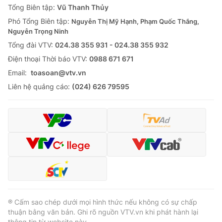
Tổng Biên tập:
Vũ Thanh Thủy
Phó Tổng Biên tập:
Nguyễn Thị Mỹ Hạnh, Phạm Quốc Thắng,
Nguyễn Trọng Ninh
Tổng đài VTV:
024.38 355 931 - 024.38 355 932
Ðiện thoại Thời báo VTV:
0988 671 671
Email:
toasoan@vtv.vn
Liên hệ quảng cáo:
(024) 626 79595
® Cấm sao chép dưới mọi hình thức nếu không có sự chấp
thuận bằng văn bản. Ghi rõ nguồn VTV.vn khi phát hành lại
thông tin từ website này.