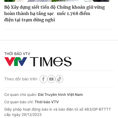
Bộ Xây dựng siết tiến độ
Chứng khoán giữ vững
hoàn thành hạ tầng sạc
mốc 1.768 điểm
điện tại trạm dừng nghỉ
THỜI BÁO VTV
Theo dõi báo trên
Cơ quan chủ quản:
Đài Truyền hình Việt Nam
Cơ quan báo chí:
Thời báo VTV
Giấy phép hoạt động báo in và báo điện tử số 483/GP-BTTTT
cấp ngày 29/12/2023