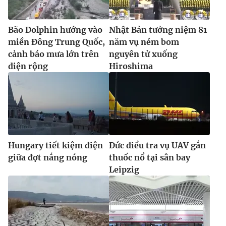
Bão Dolphin hướng vào
Nhật Bản tưởng niệm 81
miền Đông Trung Quốc,
năm vụ ném bom
cảnh báo mưa lớn trên
nguyên tử xuống
diện rộng
Hiroshima
Hungary tiết kiệm điện
Đức điều tra vụ UAV gắn
giữa đợt nắng nóng
thuốc nổ tại sân bay
Leipzig