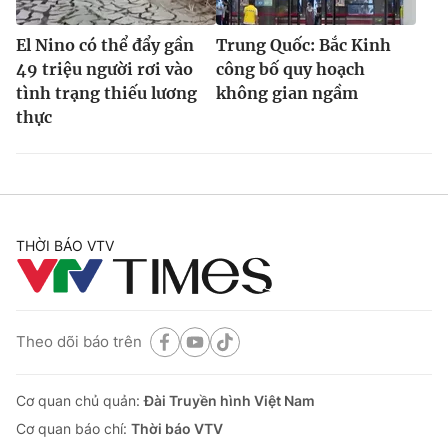
El Nino có thể đẩy gần
Trung Quốc: Bắc Kinh
49 triệu người rơi vào
công bố quy hoạch
tình trạng thiếu lương
không gian ngầm
thực
THỜI BÁO VTV
Theo dõi báo trên
Cơ quan chủ quản:
Đài Truyền hình Việt Nam
Cơ quan báo chí:
Thời báo VTV