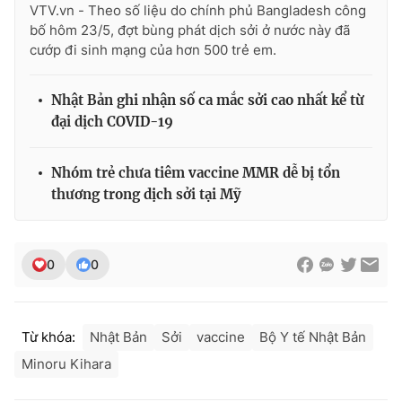
VTV.vn - Theo số liệu do chính phủ Bangladesh công
bố hôm 23/5, đợt bùng phát dịch sởi ở nước này đã
cướp đi sinh mạng của hơn 500 trẻ em.
Nhật Bản ghi nhận số ca mắc sởi cao nhất kể từ
đại dịch COVID-19
Nhóm trẻ chưa tiêm vaccine MMR dễ bị tổn
thương trong dịch sởi tại Mỹ
0
0
Từ khóa:
Nhật Bản
Sởi
vaccine
Bộ Y tế Nhật Bản
Minoru Kihara