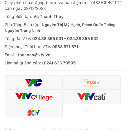
Giấy phép hoạt động báo in và báo điện tử số 483/GP-BTTTT
cấp ngày 29/12/2023
Tổng Biên tập:
Vũ Thanh Thủy
Phó Tổng Biên tập:
Nguyễn Thị Mỹ Hạnh, Phạm Quốc Thắng,
Nguyễn Trọng Ninh
Tổng đài VTV:
024.38 355 931 - 024.38 355 932
Ðiện thoại Thời báo VTV:
0988 671 671
Email:
toasoan@vtv.vn
Liên hệ quảng cáo:
(024) 626 79595