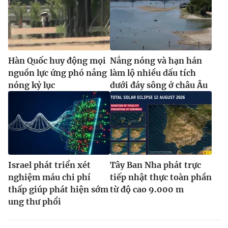
Hàn Quốc huy động mọi
Nắng nóng và hạn hán
nguồn lực ứng phó nắng
làm lộ nhiều dấu tích
nóng kỷ lục
dưới đáy sông ở châu Âu
Israel phát triển xét
Tây Ban Nha phát trực
nghiệm máu chi phí
tiếp nhật thực toàn phần
thấp giúp phát hiện sớm
từ độ cao 9.000 m
ung thư phổi