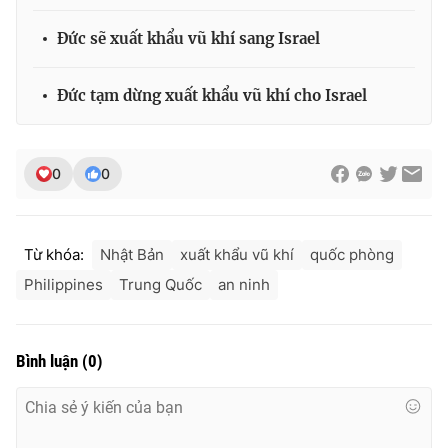
Đức sẽ xuất khẩu vũ khí sang Israel
Đức tạm dừng xuất khẩu vũ khí cho Israel
0
0
Từ khóa:
Nhật Bản
xuất khẩu vũ khí
quốc phòng
Philippines
Trung Quốc
an ninh
Bình luận
(
0
)