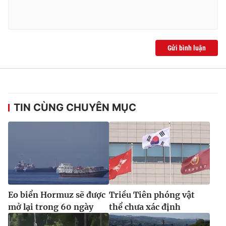
Gửi bình luận
TIN CÙNG CHUYÊN MỤC
Eo biển Hormuz sẽ được
Triều Tiên phóng vật
mở lại trong 60 ngày
thể chưa xác định