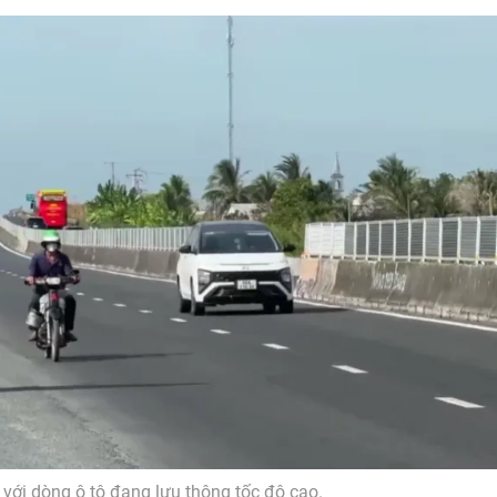
với dòng ô tô đang lưu thông tốc độ cao.