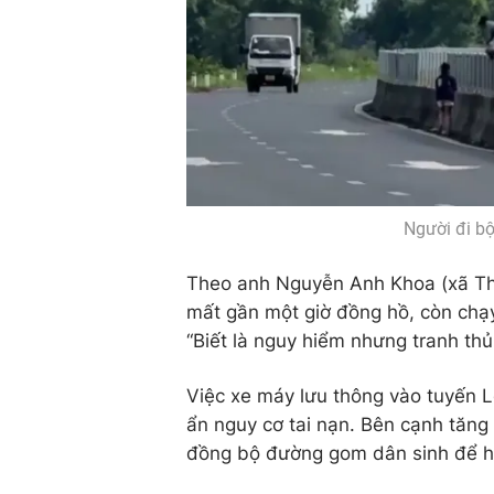
Người đi bộ
Theo anh Nguyễn Anh Khoa (xã Th
mất gần một giờ đồng hồ, còn chạy
“Biết là nguy hiểm nhưng tranh thủ 
Việc xe máy lưu thông vào tuyến L
ẩn nguy cơ tai nạn. Bên cạnh tăn
đồng bộ đường gom dân sinh để hạ