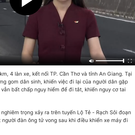
m, 4 làn xe, kết nối TP. Cần Thơ và tỉnh An Giang. Tại
g gom dân sinh, khiến việc đi lại của người dân gặp
vẫn bất chấp nguy hiểm để đi tắt, khiến nguy cơ tai
g nghiêm trọng xảy ra trên tuyến Lộ Tẻ - Rạch Sỏi đoạn
 người đàn ông tử vong sau khi điều khiển xe máy đi