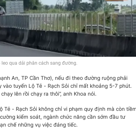
 leo qua dải phân cách sang đường.
ạnh An, TP Cần Thơ), nếu đi theo đường ruộng phải
 vào tuyến Lộ Tẻ - Rạch Sỏi chỉ mất khoảng 5-7 phút.
chạy lên rồi chạy ra thôi”, anh Khoa nói.
ộ Tẻ - Rạch Sỏi không chỉ vi phạm quy định mà còn tiề
g cường kiểm soát, ngành chức năng cần sớm đầu tư
n chế những vụ việc đáng tiếc.