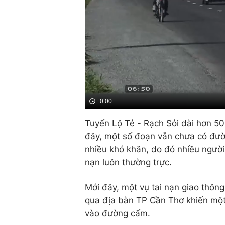
0:00
Tuyến Lộ Tẻ - Rạch Sỏi dài hơn 50k
đây, một số đoạn vẫn chưa có đườn
nhiều khó khăn, do đó nhiều người 
nạn luôn thường trực.
Mới đây, một vụ tai nạn giao thôn
qua địa bàn TP Cần Thơ khiến một
vào đường cấm.