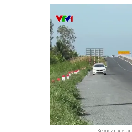
Xe máy chạy lẫn 