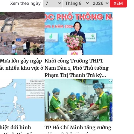
Xem theo ngày
XEM
 Mưa lớn gây ngập
Khởi công Trường THPT
cắt nhiều khu vực ở
Nam Đàn 1, Phó Thủ tướng
Phạm Thị Thanh Trà kỳ...
hiệt đới hình
TP Hồ Chí Minh tăng cường