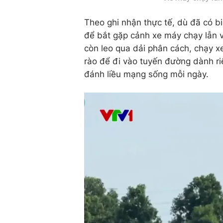
Theo ghi nhận thực tế, dù đã có 
để bắt gặp cảnh xe máy chạy lẫn v
còn leo qua dải phân cách, chạy x
rào để đi vào tuyến đường dành ri
đánh liều mạng sống mỗi ngày.