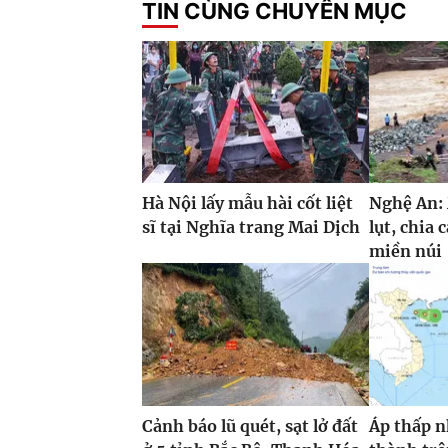
TIN CÙNG CHUYÊN MỤC
Hà Nội lấy mẫu hài cốt liệt
Nghệ An:
sĩ tại Nghĩa trang Mai Dịch
lụt, chia 
miền núi
Cảnh báo lũ quét, sạt lở đất
Áp thấp n