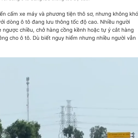
biển cấm xe máy và phương tiện thô sơ, nhưng không kh
ới dòng ô tô đang lưu thông tốc độ cao. Nhiều người
e ngược chiều, chở hàng cồng kềnh hoặc tự ý cắt hàng
êng cho ô tô. Dù biết nguy hiểm nhưng nhiều người vẫn