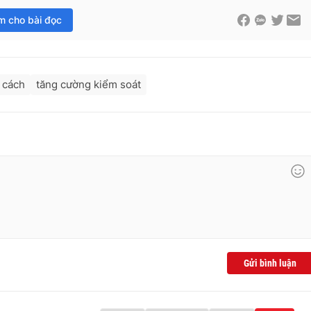
im cho bài đọc
 cách
tăng cường kiểm soát
Gửi bình luận