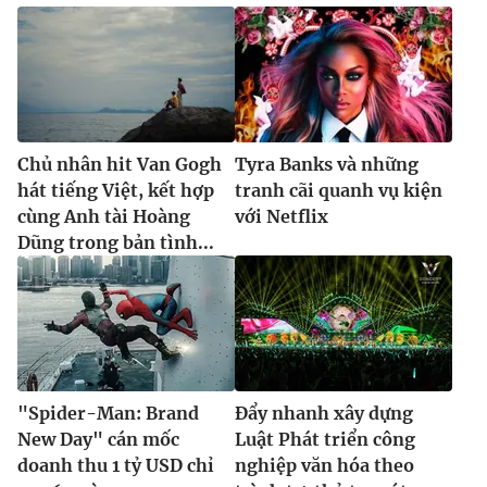
Chủ nhân hit Van Gogh
Tyra Banks và những
hát tiếng Việt, kết hợp
tranh cãi quanh vụ kiện
cùng Anh tài Hoàng
với Netflix
Dũng trong bản tình...
"Spider-Man: Brand
Đẩy nhanh xây dựng
New Day" cán mốc
Luật Phát triển công
doanh thu 1 tỷ USD chỉ
nghiệp văn hóa theo