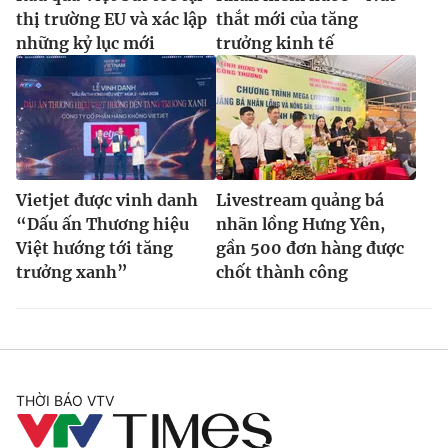
thị trường EU và xác lập
thắt mới của tăng
những kỷ lục mới
trưởng kinh tế
Vietjet được vinh danh
Livestream quảng bá
“Dấu ấn Thương hiệu
nhãn lồng Hưng Yên,
Việt hướng tới tăng
gần 500 đơn hàng được
trưởng xanh”
chốt thành công
THỜI BÁO VTV