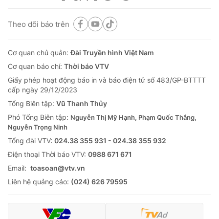
Theo dõi báo trên
Cơ quan chủ quản:
Đài Truyền hình Việt Nam
Cơ quan báo chí:
Thời báo VTV
Giấy phép hoạt động báo in và báo điện tử số 483/GP-BTTTT
cấp ngày 29/12/2023
Tổng Biên tập:
Vũ Thanh Thủy
Phó Tổng Biên tập:
Nguyễn Thị Mỹ Hạnh, Phạm Quốc Thắng,
Nguyễn Trọng Ninh
Tổng đài VTV:
024.38 355 931 - 024.38 355 932
Ðiện thoại Thời báo VTV:
0988 671 671
Email:
toasoan@vtv.vn
Liên hệ quảng cáo:
(024) 626 79595