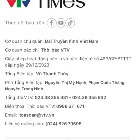
Theo dõi báo trên
Cơ quan chủ quản:
Đài Truyền hình Việt Nam
Cơ quan báo chí:
Thời báo VTV
Giấy phép hoạt động báo in và báo điện tử số 483/GP-BTTTT
cấp ngày 29/12/2023
Tổng Biên tập:
Vũ Thanh Thủy
Phó Tổng Biên tập:
Nguyễn Thị Mỹ Hạnh, Phạm Quốc Thắng,
Nguyễn Trọng Ninh
Tổng đài VTV:
024.38 355 931 - 024.38 355 932
Ðiện thoại Thời báo VTV:
0988 671 671
Email:
toasoan@vtv.vn
Liên hệ quảng cáo:
(024) 626 79595