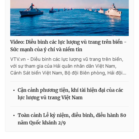
Video: Diễu binh các lực lượng vũ trang trên biển -
Sức mạnh của ý chí và niềm tin
VTV.vn - Diễu binh các lực lượng vũ trang trên biển,
với sự tham gia của Hải quân nhân dân Việt Nam,
Cảnh Sát biển Việt Nam, Bộ đội Biên phòng, Hải đội...
Cận cảnh phương tiện, khí tài hiện đại của các
lực lượng vũ trang Việt Nam
Toàn cảnh Lễ kỷ niệm, diễu binh, diễu hành 80
năm Quốc khánh 2/9