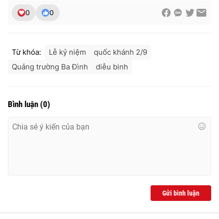
0
0
Từ khóa:
Lễ kỷ niệm
quốc khánh 2/9
Quảng trường Ba Đình
diễu binh
Bình luận
(
0
)
Gửi bình luận