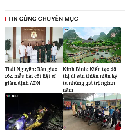
TIN CÙNG CHUYÊN MỤC
Thái Nguyên: Bàn giao
Ninh Bình: Kiến tạo đô
164 mẫu hài cốt liệt sĩ
thị di sản thiên niên kỷ
giám định ADN
từ những giá trị nghìn
năm