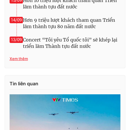
Hơn 10 triệu lượt khách tham quan Triển
15/09
lãm thành tựu đất nước
Hơn 9 triệu lượt khách tham quan Triển
14/09
lãm thành tựu 80 năm đất nước
Concert “Tôi yêu Tổ quốc tôi” sẽ khép lại
13/09
triển lãm Thành tựu đất nước
Xem thêm
Tin liên quan