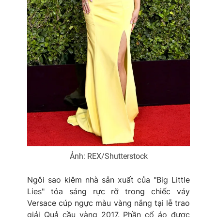
Ảnh: REX/Shutterstock
Ngôi sao kiêm nhà sản xuất của "Big Little
Lies" tỏa sáng rực rỡ trong chiếc váy
Versace cúp ngực màu vàng nắng tại lễ trao
giải Quả cầu vàng 2017. Phần cổ áo được