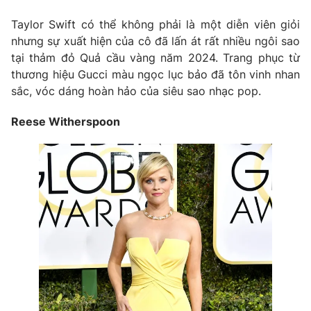
Taylor Swift có thể không phải là một diễn viên giỏi
nhưng sự xuất hiện của cô đã lấn át rất nhiều ngôi sao
tại thảm đỏ Quả cầu vàng năm 2024. Trang phục từ
thương hiệu Gucci màu ngọc lục bảo đã tôn vinh nhan
sắc, vóc dáng hoàn hảo của siêu sao nhạc pop.
Reese Witherspoon