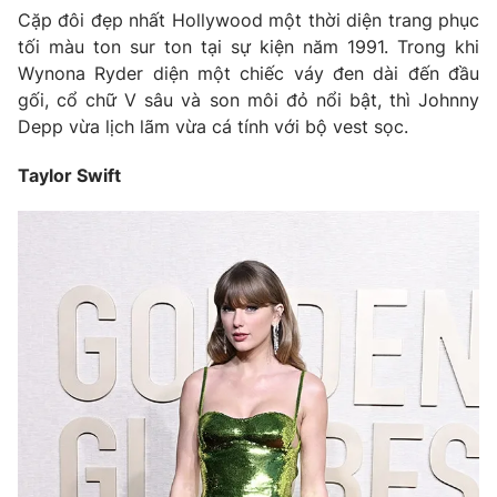
Cặp đôi đẹp nhất Hollywood một thời diện trang phục
tối màu ton sur ton tại sự kiện năm 1991. Trong khi
Wynona Ryder diện một chiếc váy đen dài đến đầu
gối, cổ chữ V sâu và son môi đỏ nổi bật, thì Johnny
Depp vừa lịch lãm vừa cá tính với bộ vest sọc.
Taylor Swift