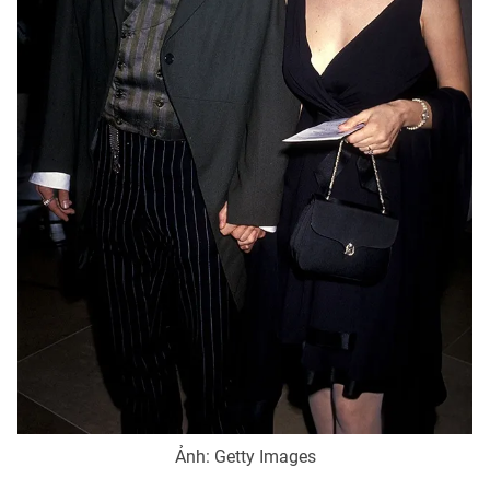
Ảnh: Getty Images