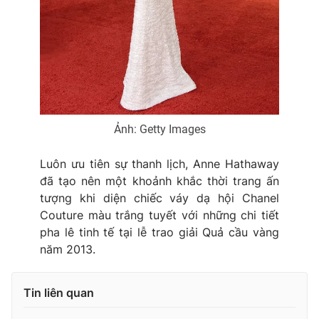
Ảnh: Getty Images
Luôn ưu tiên sự thanh lịch, Anne Hathaway
đã tạo nên một khoảnh khắc thời trang ấn
tượng khi diện chiếc váy dạ hội Chanel
Couture màu trắng tuyết với những chi tiết
pha lê tinh tế tại lễ trao giải Quả cầu vàng
năm 2013.
Tin liên quan