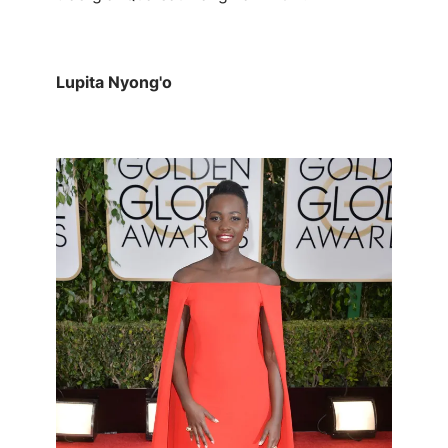
Lupita Nyong'o