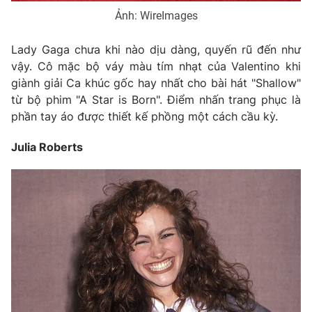
Ảnh: WireImages
Lady Gaga chưa khi nào dịu dàng, quyến rũ đến như
vậy. Cô mặc bộ váy màu tím nhạt của Valentino khi
giành giải Ca khúc gốc hay nhất cho bài hát "Shallow"
từ bộ phim "A Star is Born". Điểm nhấn trang phục là
phần tay áo được thiết kế phồng một cách cầu kỳ.
Julia Roberts