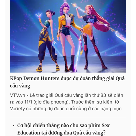
KPop Demon Hunters được dự đoán thắng giải Quả
cầu vàng
VTV.vn - Lễ trao giải Quả cầu vàng lần thứ 83 sẽ diễn
ra vào 11/1 (giờ địa phương). Trước thềm sự kiện, tờ
Variety có những dự đoán cuối cùng ở các hạng mục.
Cơ hội chiến thắng nào cho sao phim Sex
Education tại đường đua Quả cầu vàng?