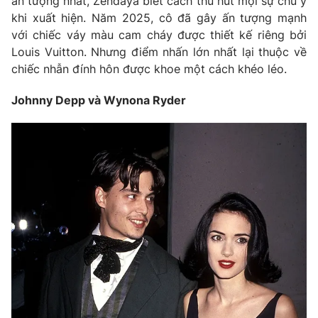
ấn tượng nhất, Zendaya biết cách thu hút mọi sự chú ý
khi xuất hiện. Năm 2025, cô đã gây ấn tượng mạnh
với chiếc váy màu cam cháy được thiết kế riêng bởi
Louis Vuitton. Nhưng điểm nhấn lớn nhất lại thuộc về
chiếc nhẫn đính hôn được khoe một cách khéo léo.
Johnny Depp và Wynona Ryder