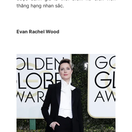
thăng hạng nhan sắc.
Evan Rachel Wood