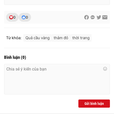
0
0
Từ khóa:
Quả cầu vàng
thảm đỏ
thời trang
Bình luận
(
0
)
Gửi bình luận