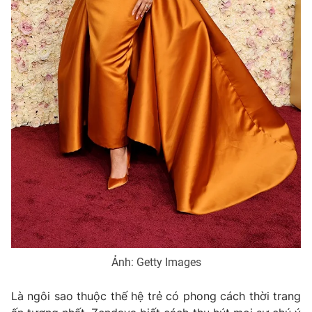
Ảnh: Getty Images
Là ngôi sao thuộc thế hệ trẻ có phong cách thời trang