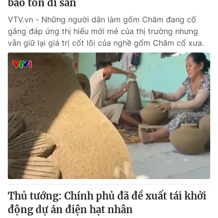
bảo tồn di sản
VTV.vn - Những người dân làm gốm Chăm đang cố
gắng đáp ứng thị hiếu mới mẻ của thị trường nhưng
vẫn giữ lại giá trị cốt lõi của nghề gốm Chăm cổ xưa.
Thủ tướng: Chính phủ đã đề xuất tái khởi
động dự án điện hạt nhân