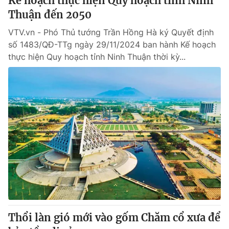
Kế hoạch thực hiện Quy hoạch tỉnh Ninh
Thuận đến 2050
VTV.vn - Phó Thủ tướng Trần Hồng Hà ký Quyết định
số 1483/QĐ-TTg ngày 29/11/2024 ban hành Kế hoạch
thực hiện Quy hoạch tỉnh Ninh Thuận thời kỳ...
Thổi làn gió mới vào gốm Chăm cổ xưa để