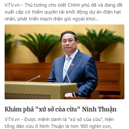
VTV.vn - Thủ tướng cho biết Chính phủ đã và đang đề
xuất cấp có thẩm quyền tái khởi động dự án điện hạt
nhân, phát triển mạch điện gió ngoài khơi...
Khám phá "xứ sở của cừu" Ninh Thuận
VTV.vn - Được mệnh danh là "xứ sở của cừu", hiện
tổng đàn cừu ở Ninh Thuận là hơn 160 nghìn con,