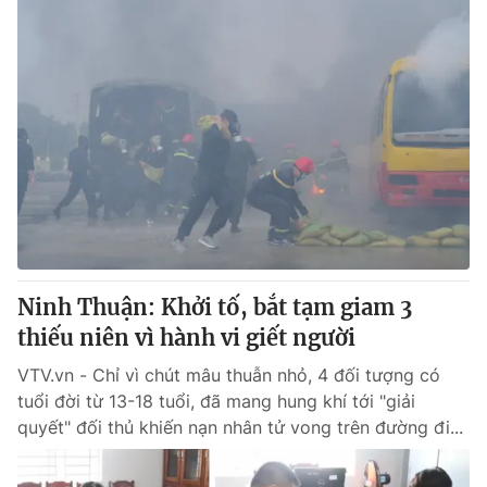
Ninh Thuận: Khởi tố, bắt tạm giam 3
thiếu niên vì hành vi giết người
VTV.vn - Chỉ vì chút mâu thuẫn nhỏ, 4 đối tượng có
tuổi đời từ 13-18 tuổi, đã mang hung khí tới "giải
quyết" đối thủ khiến nạn nhân tử vong trên đường đi...