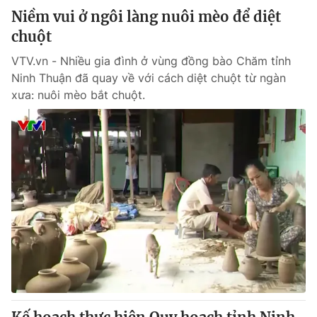
Niềm vui ở ngôi làng nuôi mèo để diệt
chuột
VTV.vn - Nhiều gia đình ở vùng đồng bào Chăm tỉnh
Ninh Thuận đã quay về với cách diệt chuột từ ngàn
xưa: nuôi mèo bắt chuột.