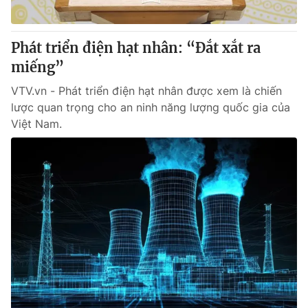
Phát triển điện hạt nhân: “Đắt xắt ra
miếng”
VTV.vn - Phát triển điện hạt nhân được xem là chiến
lược quan trọng cho an ninh năng lượng quốc gia của
Việt Nam.