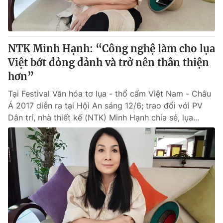
NTK Minh Hạnh: “Công nghệ làm cho lụa
Việt bớt đỏng đảnh và trở nên thân thiện
hơn”
Tại Festival Văn hóa tơ lụa - thổ cẩm Việt Nam - Châu
Á 2017 diễn ra tại Hội An sáng 12/6; trao đổi với PV
Dân trí, nhà thiết kế (NTK) Minh Hạnh chia sẻ, lụa...