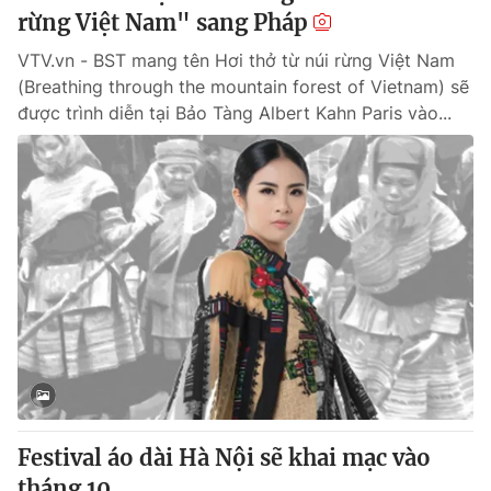
rừng Việt Nam" sang Pháp
VTV.vn - BST mang tên Hơi thở từ núi rừng Việt Nam
(Breathing through the mountain forest of Vietnam) sẽ
được trình diễn tại Bảo Tàng Albert Kahn Paris vào...
Festival áo dài Hà Nội sẽ khai mạc vào
tháng 10