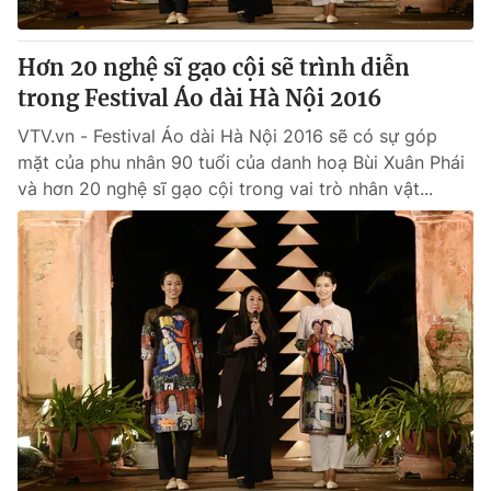
Hơn 20 nghệ sĩ gạo cội sẽ trình diễn
trong Festival Áo dài Hà Nội 2016
VTV.vn - Festival Áo dài Hà Nội 2016 sẽ có sự góp
mặt của phu nhân 90 tuổi của danh hoạ Bùi Xuân Phái
và hơn 20 nghệ sĩ gạo cội trong vai trò nhân vật...