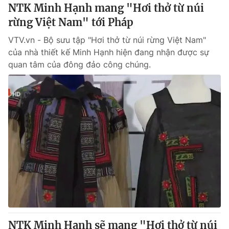
NTK Minh Hạnh mang "Hơi thở từ núi
rừng Việt Nam" tới Pháp
VTV.vn - Bộ sưu tập "Hơi thở từ núi rừng Việt Nam"
của nhà thiết kế Minh Hạnh hiện đang nhận được sự
quan tâm của đông đảo công chúng.
NTK Minh Hạnh sẽ mang "Hơi thở từ núi