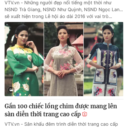
VTV.vn - Những người đẹp nổi tiếng một thời như
NSND Trà Giang, NSND Như Quỳnh, NSND Ngọc Lan...
sẽ xuất hiện trong Lễ hội áo dài 2016 với vai trò...
Gần 100 chiếc lồng chim được mang lên
sàn diễn thời trang cao cấp
VTV.vn - Sân khấu đêm trình diễn thời trang cao cấp