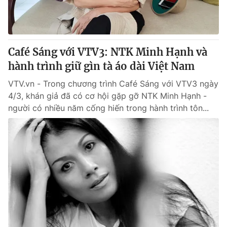
Café Sáng với VTV3: NTK Minh Hạnh và
hành trình giữ gìn tà áo dài Việt Nam
VTV.vn - Trong chương trình Café Sáng với VTV3 ngày
4/3, khán giả đã có cơ hội gặp gỡ NTK Minh Hạnh -
người có nhiều năm cống hiến trong hành trình tôn...