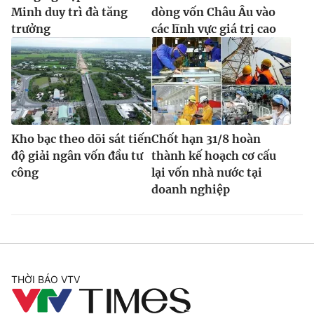
Minh duy trì đà tăng
dòng vốn Châu Âu vào
trưởng
các lĩnh vực giá trị cao
Kho bạc theo dõi sát tiến
Chốt hạn 31/8 hoàn
độ giải ngân vốn đầu tư
thành kế hoạch cơ cấu
công
lại vốn nhà nước tại
doanh nghiệp
THỜI BÁO VTV