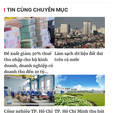
TIN CÙNG CHUYÊN MỤC
Đề xuất giảm 30% thuế
Làm sạch dữ liệu đất đai
thu nhập cho hộ kinh
trên cả nước
doanh, doanh nghiệp có
doanh thu đến 10 tỷ...
Công nghiệp TP. Hồ Chí
TP. Hồ Chí Minh thu hút