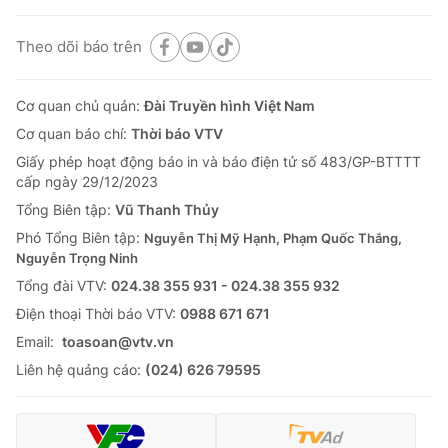
Theo dõi báo trên
Cơ quan chủ quản:
Đài Truyền hình Việt Nam
Cơ quan báo chí:
Thời báo VTV
Giấy phép hoạt động báo in và báo điện tử số 483/GP-BTTTT
cấp ngày 29/12/2023
Tổng Biên tập:
Vũ Thanh Thủy
Phó Tổng Biên tập:
Nguyễn Thị Mỹ Hạnh, Phạm Quốc Thắng,
Nguyễn Trọng Ninh
Tổng đài VTV:
024.38 355 931 - 024.38 355 932
Ðiện thoại Thời báo VTV:
0988 671 671
Email:
toasoan@vtv.vn
Liên hệ quảng cáo:
(024) 626 79595