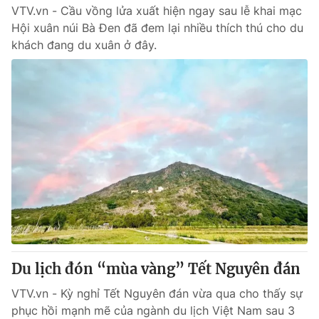
VTV.vn - Cầu vồng lửa xuất hiện ngay sau lễ khai mạc
Hội xuân núi Bà Đen đã đem lại nhiều thích thú cho du
khách đang du xuân ở đây.
Du lịch đón “mùa vàng” Tết Nguyên đán
VTV.vn - Kỳ nghỉ Tết Nguyên đán vừa qua cho thấy sự
phục hồi mạnh mẽ của ngành du lịch Việt Nam sau 3