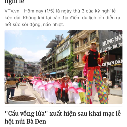
nghỉ lễ
VTV.vn - Hôm nay (1/5) là ngày thứ 3 của kỳ nghỉ lễ
kéo dài. Không khí tại các địa điểm du lịch lớn diễn ra
hết sức sôi động, náo nhiệt.
"Cầu vồng lửa" xuất hiện sau khai mạc lễ
hội núi Bà Đen