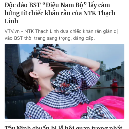
Độc đáo BST “Điệu Nam Bộ” lấy cảm
hứng từ chiếc khăn rằn của NTK Thạch
Linh
VTV.vn - NTK Thạch Linh đưa chiếc khăn rằn giản dị
vào BST thời trang sang trọng, đẳng cấp.
Tây Ninh chuẩn bị lễ hội quan trọng nhất