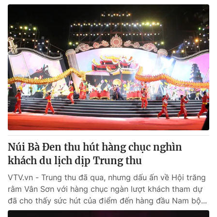
Núi Bà Đen thu hút hàng chục nghìn
khách du lịch dịp Trung thu
VTV.vn - Trung thu đã qua, nhưng dấu ấn về Hội trăng
rằm Vân Sơn với hàng chục ngàn lượt khách tham dự
đã cho thấy sức hút của điểm đến hàng đầu Nam bộ...