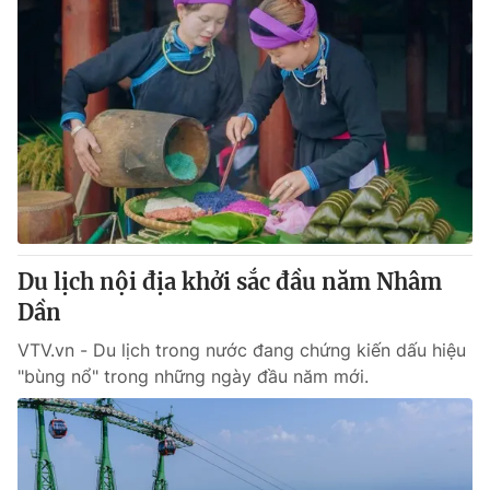
Du lịch nội địa khởi sắc đầu năm Nhâm
Dần
VTV.vn - Du lịch trong nước đang chứng kiến dấu hiệu
"bùng nổ" trong những ngày đầu năm mới.