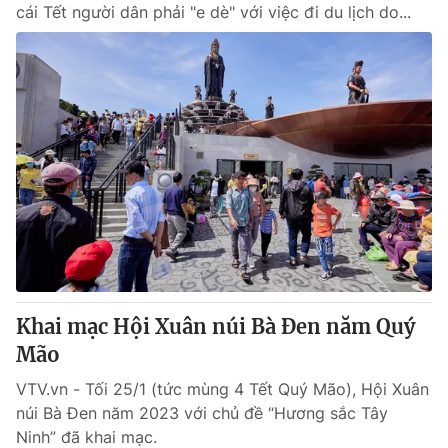
cái Tết người dân phải "e dè" với việc đi du lịch do...
Khai mạc Hội Xuân núi Bà Đen năm Quý
Mão
VTV.vn - Tối 25/1 (tức mùng 4 Tết Quý Mão), Hội Xuân
núi Bà Đen năm 2023 với chủ đề “Hương sắc Tây
Ninh” đã khai mạc.