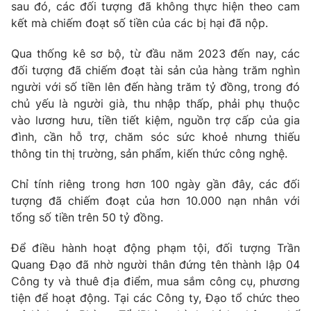
sau đó, các đối tượng đã không thực hiện theo cam
kết mà chiếm đoạt số tiền của các bị hại đã nộp.
Qua thống kê sơ bộ, từ đầu năm 2023 đến nay, các
đối tượng đã chiếm đoạt tài sản của hàng trăm nghìn
người với số tiền lên đến hàng trăm tỷ đồng, trong đó
chủ yếu là người già, thu nhập thấp, phải phụ thuộc
vào lương hưu, tiền tiết kiệm, nguồn trợ cấp của gia
đình, cần hỗ trợ, chăm sóc sức khoẻ nhưng thiếu
thông tin thị trường, sản phẩm, kiến thức công nghệ.
Chỉ tính riêng trong hơn 100 ngày gần đây, các đối
tượng đã chiếm đoạt của hơn 10.000 nạn nhân với
tổng số tiền trên 50 tỷ đồng.
Để điều hành hoạt động phạm tội, đối tượng Trần
Quang Đạo đã nhờ người thân đứng tên thành lập 04
Công ty và thuê địa điểm, mua sắm công cụ, phương
tiện để hoạt động. Tại các Công ty, Đạo tổ chức theo