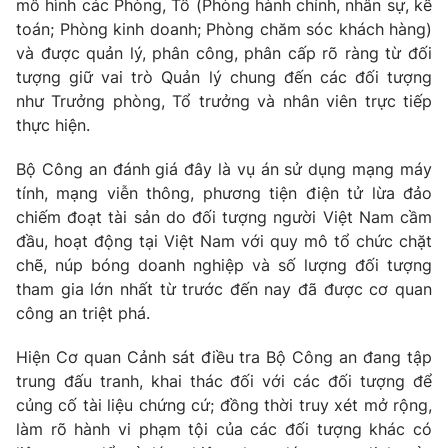
mô hình các Phòng, Tổ (Phòng hành chính, nhân sự, kế
toán; Phòng kinh doanh; Phòng chăm sóc khách hàng)
và được quản lý, phân công, phân cấp rõ ràng từ đối
tượng giữ vai trò Quản lý chung đến các đối tượng
như Trưởng phòng, Tổ trưởng và nhân viên trực tiếp
thực hiện.
Bộ Công an đánh giá đây là vụ án sử dụng mạng máy
tính, mạng viễn thông, phương tiện điện tử lừa đảo
chiếm đoạt tài sản do đối tượng người Việt Nam cầm
đầu, hoạt động tại Việt Nam với quy mô tổ chức chặt
chẽ, núp bóng doanh nghiệp và số lượng đối tượng
tham gia lớn nhất từ trước đến nay đã được cơ quan
công an triệt phá.
Hiện Cơ quan Cảnh sát điều tra Bộ Công an đang tập
trung đấu tranh, khai thác đối với các đối tượng để
củng cố tài liệu chứng cứ; đồng thời truy xét mở rộng,
làm rõ hành vi phạm tội của các đối tượng khác có