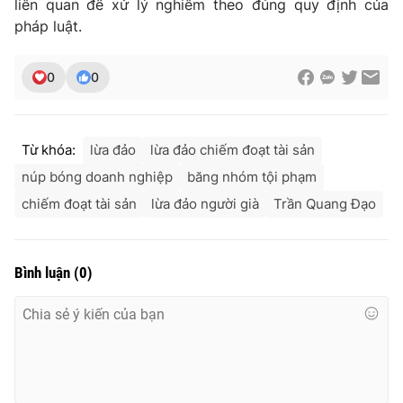
liên quan để xử lý nghiêm theo đúng quy định của
pháp luật.
0
0
Từ khóa:
lừa đảo
lừa đảo chiếm đoạt tài sản
núp bóng doanh nghiệp
băng nhóm tội phạm
chiếm đoạt tài sản
lừa đảo người già
Trần Quang Đạo
Bình luận
(
0
)