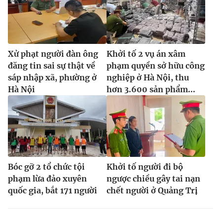
Xử phạt người đàn ông
Khởi tố 2 vụ án xâm
đăng tin sai sự thật về
phạm quyền sở hữu công
sáp nhập xã, phường ở
nghiệp ở Hà Nội, thu
Hà Nội
hơn 3.600 sản phẩm...
Bóc gỡ 2 tổ chức tội
Khởi tố người đi bộ
phạm lừa đảo xuyên
ngược chiều gây tai nạn
quốc gia, bắt 171 người
chết người ở Quảng Trị