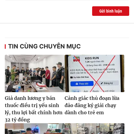
Gửi bình luận
TIN CÙNG CHUYÊN MỤC
Giả danh lương y bán
Cảnh giác thủ đoạn lừa
thuốc điều trị yếu sinh
đảo đăng ký giải chạy
lý, thu lợi bất chính hơn
dành cho trẻ em
32 tỷ đồng