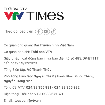
THỜI BÁO VTV
Theo dõi báo trên
Cơ quan chủ quản:
Đài Truyền hình Việt Nam
Cơ quan báo chí:
Thời báo VTV
Giấy phép hoạt động báo in và báo điện tử số 483/GP-BTTTT
cấp ngày 29/12/2023
Tổng Biên tập:
Vũ Thanh Thủy
Phó Tổng Biên tập:
Nguyễn Thị Mỹ Hạnh, Phạm Quốc Thắng,
Nguyễn Trọng Ninh
Tổng đài VTV:
024.38 355 931 - 024.38 355 932
Ðiện thoại Thời báo VTV:
0988 671 671
Email:
toasoan@vtv.vn