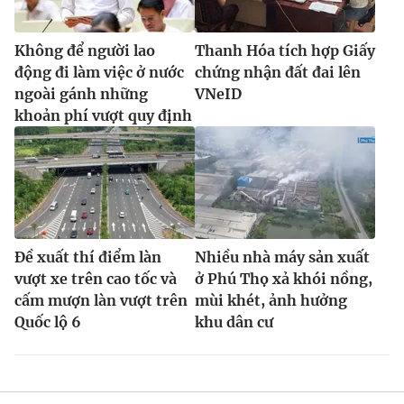
Không để người lao
Thanh Hóa tích hợp Giấy
động đi làm việc ở nước
chứng nhận đất đai lên
ngoài gánh những
VNeID
khoản phí vượt quy định
Đề xuất thí điểm làn
Nhiều nhà máy sản xuất
vượt xe trên cao tốc và
ở Phú Thọ xả khói nồng,
cấm mượn làn vượt trên
mùi khét, ảnh hưởng
Quốc lộ 6
khu dân cư