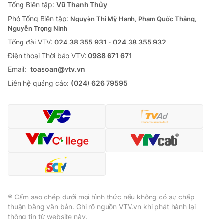
Tổng Biên tập:
Vũ Thanh Thủy
Phó Tổng Biên tập:
Nguyễn Thị Mỹ Hạnh, Phạm Quốc Thắng,
Nguyễn Trọng Ninh
Tổng đài VTV:
024.38 355 931 - 024.38 355 932
Ðiện thoại Thời báo VTV:
0988 671 671
Email:
toasoan@vtv.vn
Liên hệ quảng cáo:
(024) 626 79595
® Cấm sao chép dưới mọi hình thức nếu không có sự chấp
thuận bằng văn bản. Ghi rõ nguồn VTV.vn khi phát hành lại
thông tin từ website này.