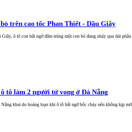
 bò trên cao tốc Phan Thiết - Dầu Giây
 Giây, ô tô con bất ngờ đâm trúng một con bò đang nhảy qua dải phân
 ô tô làm 2 người tử vong ở Đà Nẵng
à Nẵng khai do hoảng loạn khi ô tô bất ngờ bốc cháy nên không kịp mở