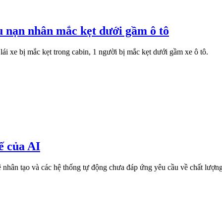
u nạn nhân mắc kẹt dưới gầm ô tô
lái xe bị mắc kẹt trong cabin, 1 người bị mắc kẹt dưới gầm xe ô tô.
ế của AI
uệ nhân tạo và các hệ thống tự động chưa đáp ứng yêu cầu về chất lượn