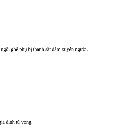
i ngồi ghế phụ bị thanh sắt đâm xuyên người.
ia đình tử vong.