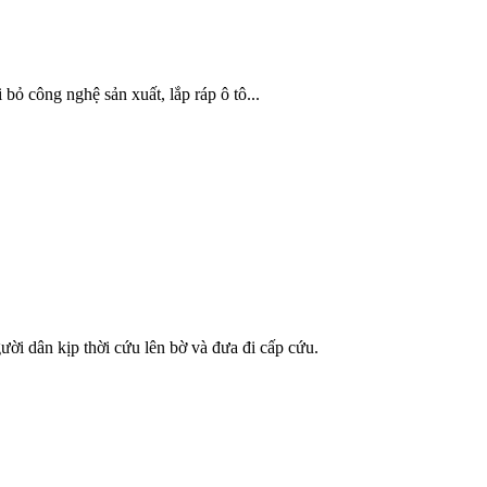
ỏ công nghệ sản xuất, lắp ráp ô tô...
ời dân kịp thời cứu lên bờ và đưa đi cấp cứu.