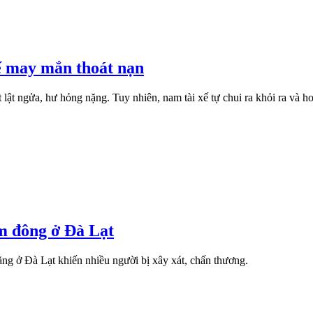
 xế may mắn thoát nạn
t lật ngửa, hư hỏng nặng. Tuy nhiên, nam tài xế tự chui ra khỏi ra và 
ám đông ở Đà Lạt
ng ở Đà Lạt khiến nhiều người bị xây xát, chấn thương.