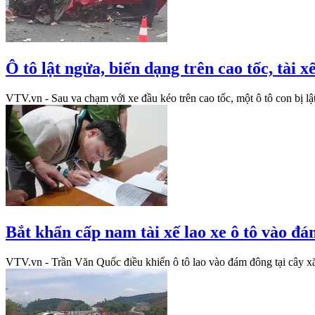
Ô tô lật ngửa, biến dạng trên cao tốc, tài
VTV.vn - Sau va chạm với xe đầu kéo trên cao tốc, một ô tô con bị lậ
Bắt khẩn cấp nam tài xế lao xe ô tô vào đ
VTV.vn - Trần Văn Quốc điều khiển ô tô lao vào đám đông tại cây xă