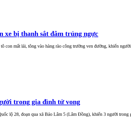
ên xe bị thanh sắt đâm trúng ngực
 tô con mất lái, tông vào hàng rào công trường ven đường, khiến ngườ
ười trong gia đình tử vong
 Quốc lộ 28, đoạn qua xã Bảo Lâm 5 (Lâm Đồng), khiến 3 người trong g