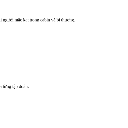
i người mắc kẹt trong cabin và bị thương.
a từng tập đoàn.