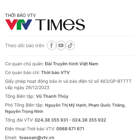
THỜI BÁO VTV
Theo dõi báo trên
Cơ quan chủ quản:
Đài Truyền hình Việt Nam
Cơ quan báo chí:
Thời báo VTV
Giấy phép hoạt động báo in và báo điện tử số 483/GP-BTTTT
cấp ngày 29/12/2023
Tổng Biên tập:
Vũ Thanh Thủy
Phó Tổng Biên tập:
Nguyễn Thị Mỹ Hạnh, Phạm Quốc Thắng,
Nguyễn Trọng Ninh
Tổng đài VTV:
024.38 355 931 - 024.38 355 932
Ðiện thoại Thời báo VTV:
0988 671 671
Email:
toasoan@vtv.vn