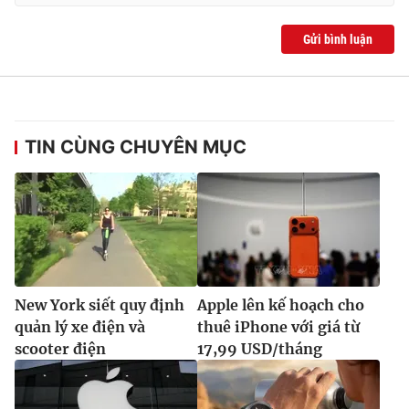
Gửi bình luận
TIN CÙNG CHUYÊN MỤC
New York siết quy định
Apple lên kế hoạch cho
quản lý xe điện và
thuê iPhone với giá từ
scooter điện
17,99 USD/tháng