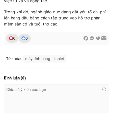
việc từ xa và cộng tác.
Trong khi đó, ngành giáo dục đang đặt yếu tố chi phí
lên hàng đầu bằng cách tập trung vào hỗ trợ phần
mềm sẵn có và tuổi thọ cao.
0
0
Từ khóa:
máy tính bảng
tablet
Bình luận
(
0
)