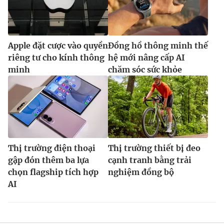
Apple đặt cược vào quyền
Đồng hồ thông minh thế
riêng tư cho kính thông
hệ mới nâng cấp AI
minh
chăm sóc sức khỏe
Thị trường điện thoại
Thị trường thiết bị đeo
gập đón thêm ba lựa
cạnh tranh bằng trải
chọn flagship tích hợp
nghiệm đồng bộ
AI