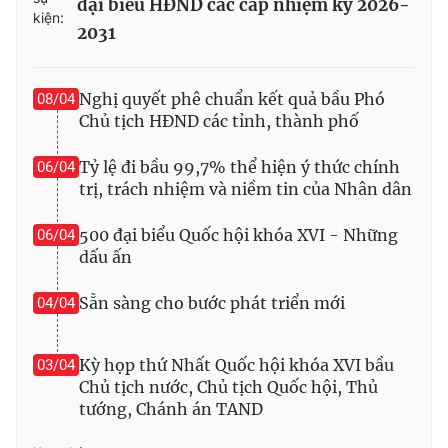
đại biểu HĐND các cấp nhiệm kỳ 2026-
kiện:
2031
Nghị quyết phê chuẩn kết quả bầu Phó
08/04
Chủ tịch HĐND các tỉnh, thành phố
Tỷ lệ đi bầu 99,7% thể hiện ý thức chính
06/04
trị, trách nhiệm và niềm tin của Nhân dân
500 đại biểu Quốc hội khóa XVI - Những
06/04
dấu ấn
Sẵn sàng cho bước phát triển mới
04/04
Kỳ họp thứ Nhất Quốc hội khóa XVI bầu
03/04
Chủ tịch nước, Chủ tịch Quốc hội, Thủ
tướng, Chánh án TAND