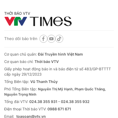
THỜI BÁO VTV
Theo dõi báo trên
Cơ quan chủ quản:
Đài Truyền hình Việt Nam
Cơ quan báo chí:
Thời báo VTV
Giấy phép hoạt động báo in và báo điện tử số 483/GP-BTTTT
cấp ngày 29/12/2023
Tổng Biên tập:
Vũ Thanh Thủy
Phó Tổng Biên tập:
Nguyễn Thị Mỹ Hạnh, Phạm Quốc Thắng,
Nguyễn Trọng Ninh
Tổng đài VTV:
024.38 355 931 - 024.38 355 932
Ðiện thoại Thời báo VTV:
0988 671 671
Email:
toasoan@vtv.vn