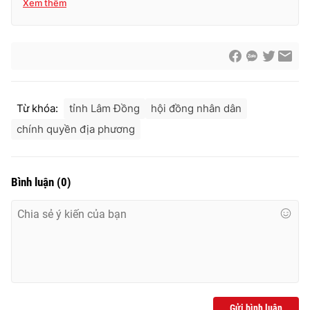
Xem thêm
Từ khóa:
tỉnh Lâm Đồng
hội đồng nhân dân
chính quyền địa phương
Bình luận
(
0
)
Gửi bình luận