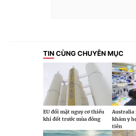
TIN CÙNG CHUYÊN MỤC
EU đối mặt nguy cơ thiếu
Australia
khí đốt trước mùa đông
khám y họ
tiên