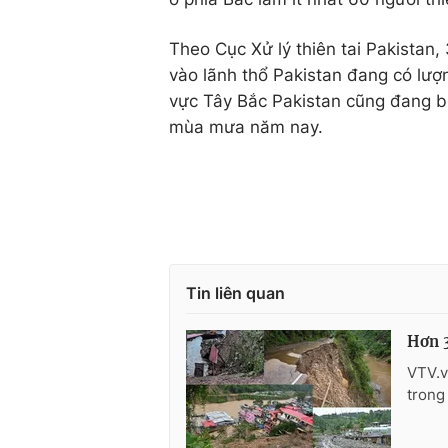
Theo Cục Xử lý thiên tai Pakistan,
vào lãnh thổ Pakistan đang có lượ
vực Tây Bắc Pakistan cũng đang bị 
mùa mưa năm nay.
Tin liên quan
Hơn 3
VTV.v
trong