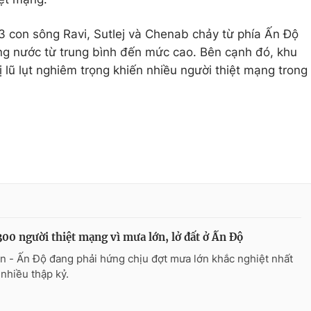
 3 con sông Ravi, Sutlej và Chenab chảy từ phía Ấn Độ
ng nước từ trung bình đến mức cao. Bên cạnh đó, khu
lũ lụt nghiêm trọng khiến nhiều người thiệt mạng trong
00 người thiệt mạng vì mưa lớn, lở đất ở Ấn Độ
n - Ấn Độ đang phải hứng chịu đợt mưa lớn khắc nghiệt nhất
 nhiều thập kỷ.