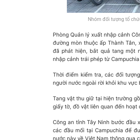
Nhóm đối tượng tổ chức
Phòng Quản lý xuất nhập cảnh Công
đường mòn thuộc ấp Thành Tân, x
đã phát hiện, bắt quả tang một
nhập cảnh trái phép từ Campuchia
Thời điểm kiểm tra, các đối tượn
người nước ngoài rời khỏi khu vực b
Tang vật thu giữ tại hiện trường g
giấy tờ, đồ vật liên quan đến hoạt
Công an tỉnh Tây Ninh bước đầu x
các đầu mối tại Campuchia để đư
nước này về Việt Nam thông qua c