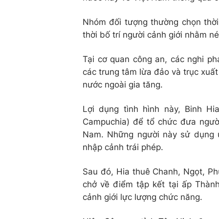
Nhóm đối tượng thường chọn thời 
thời bố trí người cảnh giới nhằm n
Tại cơ quan công an, các nghi p
các trung tâm lừa đảo và trục xuất
nước ngoài gia tăng.
Lợi dụng tình hình này, Binh H
Campuchia) để tổ chức đưa người
Nam. Những người này sử dụng ứ
nhập cảnh trái phép.
Sau đó, Hia thuê Chanh, Ngọt, Phư
chở về điểm tập kết tại ấp Thàn
cảnh giới lực lượng chức năng.