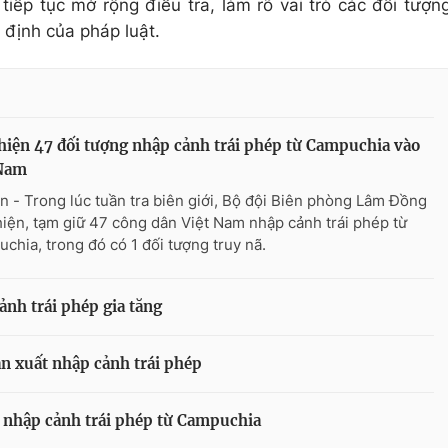
iếp tục mở rộng điều tra, làm rõ vai trò các đối tượn
 định của pháp luật.
hiện 47 đối tượng nhập cảnh trái phép từ Campuchia vào
 Nam
n - Trong lúc tuần tra biên giới, Bộ đội Biên phòng Lâm Đồng
hiện, tạm giữ 47 công dân Việt Nam nhập cảnh trái phép từ
chia, trong đó có 1 đối tượng truy nã.
ảnh trái phép gia tăng
hặn xuất nhập cảnh trái phép
i nhập cảnh trái phép từ Campuchia