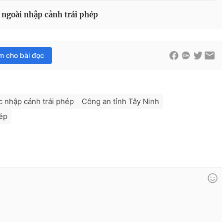
 ngoài nhập cảnh trái phép
im cho bài đọc
c nhập cảnh trái phép
Công an tỉnh Tây Ninh
ép