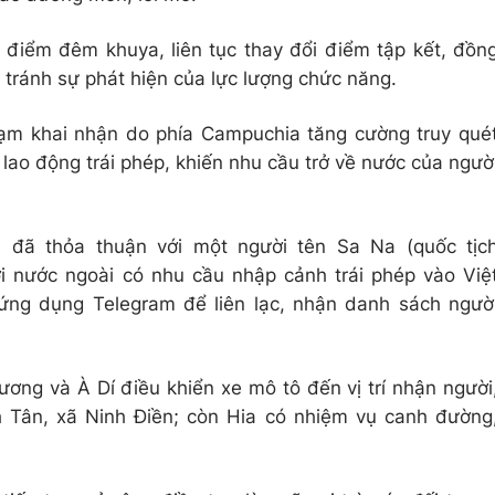
điểm đêm khuya, liên tục thay đổi điểm tập kết, đồn
é tránh sự phát hiện của lực lượng chức năng.
hạm khai nhận do phía Campuchia tăng cường truy qué
 lao động trái phép, khiến nhu cầu trở về nước của ngườ
ia đã thỏa thuận với một người tên Sa Na (quốc tịc
 nước ngoài có nhu cầu nhập cảnh trái phép vào Việ
ng dụng Telegram để liên lạc, nhận danh sách ngườ
ơng và À Dí điều khiển xe mô tô đến vị trí nhận người
h Tân, xã Ninh Điền; còn Hia có nhiệm vụ canh đường