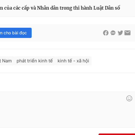
m của các cấp và Nhân dân trong thi hành Luật Dân số
im cho bài đọc
t Nam
phát triển kinh tế
kinh tế - xã hội