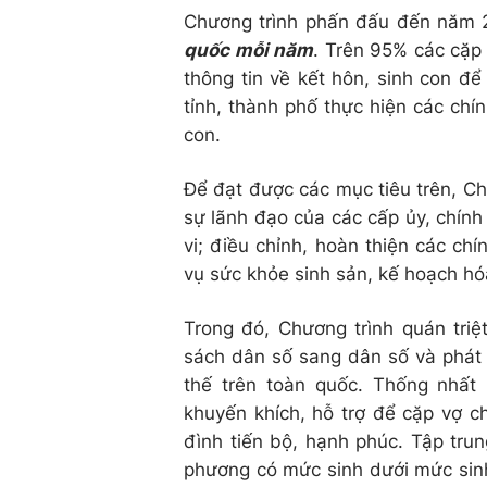
Chương trình phấn đấu đến năm 
quốc mỗi năm
. Trên 95% các cặp
thông tin về kết hôn, sinh con để
tỉnh, thành phố thực hiện các chí
con.
Để đạt được các mục tiêu trên, Ch
sự lãnh đạo của các cấp ủy, chín
vi; điều chỉnh, hoàn thiện các chí
vụ sức khỏe sinh sản, kế hoạch hóa
Trong đó, Chương trình quán tri
sách dân số sang dân số và phát t
thế trên toàn quốc. Thống nhất
khuyến khích, hỗ trợ để cặp vợ c
đình tiến bộ, hạnh phúc. Tập trung
phương có mức sinh dưới mức sinh 