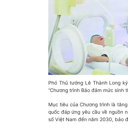
Phó Thủ tướng Lê Thành Long ký
“Chương trình Bảo đảm mức sinh t
Mục tiêu của Chương trình là tăng 
quốc đáp ứng yêu cầu về nguồn nh
số Việt Nam đến năm 2030, bảo đả