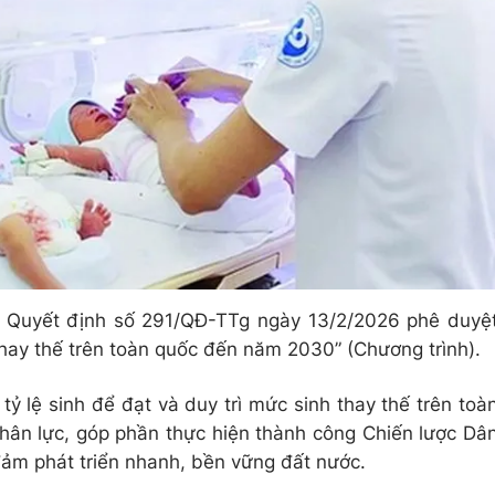
 Quyết định số 291/QĐ-TTg ngày 13/2/2026 phê duyệ
hay thế trên toàn quốc đến năm 2030” (Chương trình).
tỷ lệ sinh để đạt và duy trì mức sinh thay thế trên toà
ân lực, góp phần thực hiện thành công Chiến lược Dâ
m phát triển nhanh, bền vững đất nước.