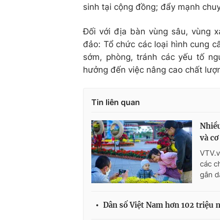
sinh tại cộng đồng; đẩy mạnh chuyể
Đối với địa bàn vùng sâu, vùng xa
đảo: Tổ chức các loại hình cung cấ
sớm, phòng, tránh các yếu tố ng
hưởng đến việc nâng cao chất lượn
Tin liên quan
Nhiều
và cơ
VTV.v
các c
gắn dâ
Dân số Việt Nam hơn 102 triệu n