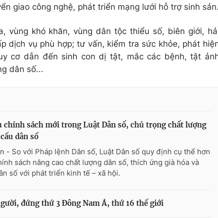
n giao công nghệ, phát triển mạng lưới hỗ trợ sinh sản
, vùng khó khăn, vùng dân tộc thiểu số, biên giới, hả
p dịch vụ phù hợp; tư vấn, kiểm tra sức khỏe, phát hiệ
uy cơ dẫn đến sinh con dị tật, mắc các bệnh, tật ản
g dân số...
 chính sách mới trong Luật Dân số, chú trọng chất lượng
 cấu dân số
n - So với Pháp lệnh Dân số, Luật Dân số quy định cụ thể hơn
hính sách nâng cao chất lượng dân số, thích ứng già hóa và
n số với phát triển kinh tế – xã hội.
gười, đứng thứ 3 Đông Nam Á, thứ 16 thế giới