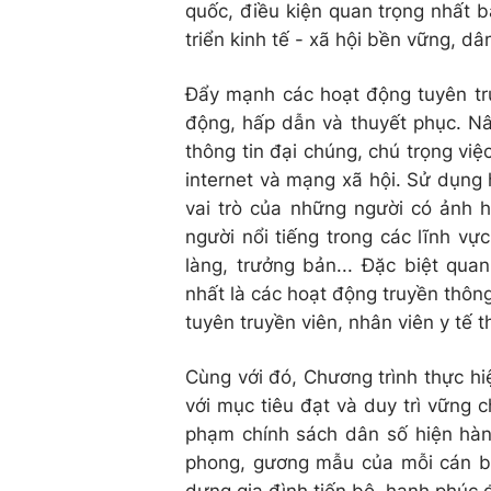
quốc, điều kiện quan trọng nhất 
triển kinh tế - xã hội bền vững, dâ
Đẩy mạnh các hoạt động tuyên tru
động, hấp dẫn và thuyết phục. Nâ
thông tin đại chúng, chú trọng vi
internet và mạng xã hội. Sử dụng h
vai trò của những người có ảnh 
người nổi tiếng trong các lĩnh vực
làng, trưởng bản... Đặc biệt qua
nhất là các hoạt động truyền thông
tuyên truyền viên, nhân viên y tế 
Cùng với đó, Chương trình thực hi
với mục tiêu đạt và duy trì vững c
phạm chính sách dân số hiện hành
phong, gương mẫu của mỗi cán bộ,