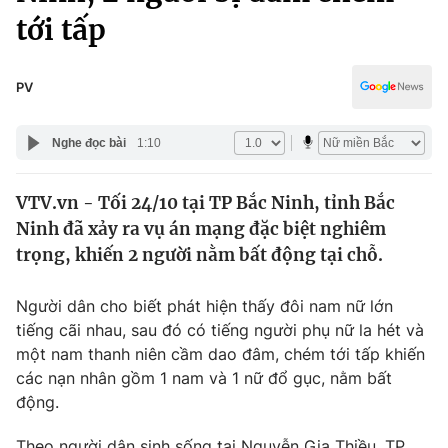
Chính trị
tới tấp
Truyền hình
Văn hóa - Giải trí
Xã hội
Y tế
PV
Đời sống
Pháp luật
Công nghệ
Nghe đọc bài
1:10
Giáo dục
Y tế
VTV.vn - Tối 24/10 tại TP Bắc Ninh, tỉnh Bắc
Ninh đã xảy ra vụ án mạng đặc biệt nghiêm
Thế giới
trọng, khiến 2 người nằm bất động tại chỗ.
Tin tức
Kinh tế
Người dân cho biết phát hiện thấy đôi nam nữ lớn
Thế giới đó đây
tiếng cãi nhau, sau đó có tiếng người phụ nữ la hét và
Tài chính
Dữ liệu và đời sống
một nam thanh niên cầm dao đâm, chém tới tấp khiến
Câu chuyện quốc tế
Thị trường
các nạn nhân gồm 1 nam và 1 nữ đổ gục, nằm bất
động.
Truyền hình
Góc doanh nghiệp
Theo người dân sinh sống tại Nguyễn Gia Thiều, TP