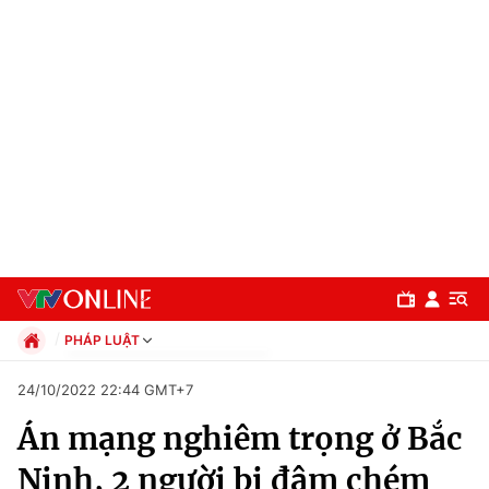
PHÁP LUẬT
Chính trị
24/10/2022 22:44 GMT+7
Xã hội
Án mạng nghiêm trọng ở Bắc
Pháp luật
Chuyên mục
Kinh tế
Ninh, 2 người bị đâm chém
Thể thao