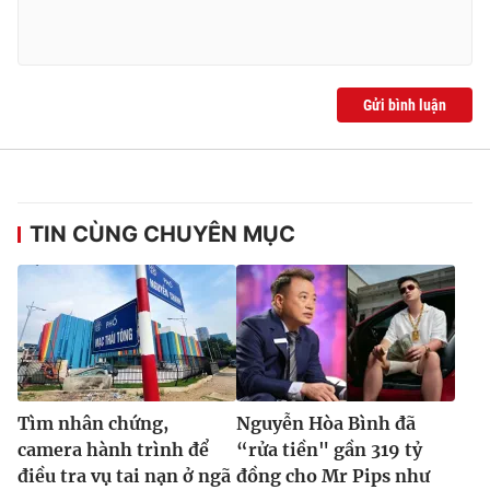
Gửi bình luận
TIN CÙNG CHUYÊN MỤC
Tìm nhân chứng,
Nguyễn Hòa Bình đã
camera hành trình để
“rửa tiền" gần 319 tỷ
điều tra vụ tai nạn ở ngã
đồng cho Mr Pips như