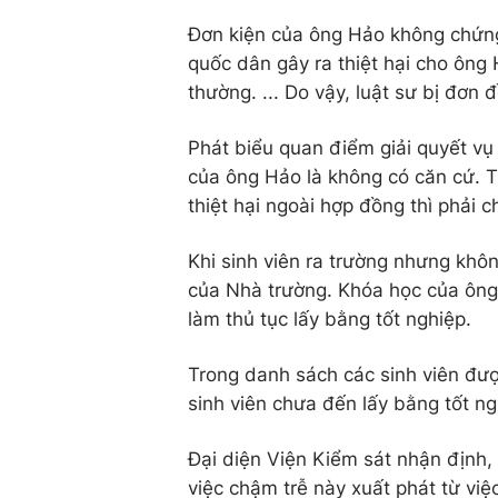
Đơn kiện của ông Hảo không chứng
quốc dân gây ra thiệt hại cho ông
thường. ... Do vậy, luật sư bị đơ
Phát biểu quan điểm giải quyết vụ 
của ông Hảo là không có căn cứ. T
thiệt hại ngoài hợp đồng thì phải 
Khi sinh viên ra trường nhưng khôn
của Nhà trường. Khóa học của ông 
làm thủ tục lấy bằng tốt nghiệp.
Trong danh sách các sinh viên được
sinh viên chưa đến lấy bằng tốt ng
Đại diện Viện Kiểm sát nhận định,
việc chậm trễ này xuất phát từ vi