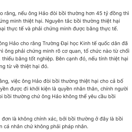
ho rằng, nếu ông Hảo đòi bồi thường hơn 45 tỷ đồng thì
ng minh thiệt hại. Nguyên tắc bồi thường thiệt hại
 hại thực tế và phải chứng minh được bằng thực tế.
, ông Hảo cho rằng Trường Đại học Kinh tế quốc dân đã
thì ông phải chứng minh rõ cơ quan, tổ chức nào từ chối
, thiếu bằng tốt nghiệp. Bên cạnh đó, nếu tính thiệt hại
g từ về thiệt hại đó.
ằng, việc ông Hảo đòi bồi thường thiệt hại cho cả bố
uyền được đi khởi kiện là quyền nhân thân, chính người
òi bồi thường chứ ông Hảo không thể yêu cầu bồi
đơn là không chính xác, bởi bồi thường ở đây là bồi
ện cá nhân chứ không phải pháp nhân.