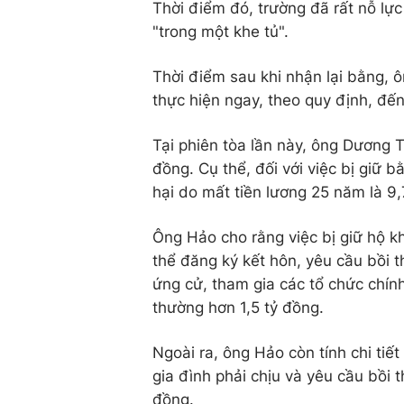
Thời điểm đó, trường đã rất nỗ lực
"trong một khe tủ".
Thời điểm sau khi nhận lại bằng, 
thực hiện ngay, theo quy định, đến 
Tại phiên tòa lần này, ông Dương 
đồng. Cụ thể, đối với việc bị giữ b
hại do mất tiền lương 25 năm là 9,
Ông Hảo cho rằng việc bị giữ hộ 
thể đăng ký kết hôn, yêu cầu bồi t
ứng cử, tham gia các tổ chức chính
thường hơn 1,5 tỷ đồng.
Ngoài ra, ông Hảo còn tính chi tiết
gia đình phải chịu và yêu cầu bồi t
đồng.