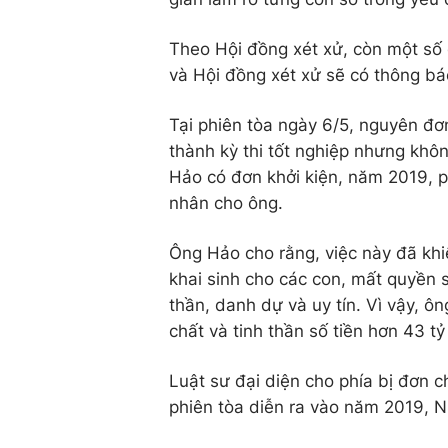
Theo Hội đồng xét xử, còn một số 
và Hội đồng xét xử sẽ có thông báo
Tại phiên tòa ngày 6/5, nguyên đ
thành kỳ thi tốt nghiệp nhưng khô
Hảo có đơn khởi kiện, năm 2019, p
nhân cho ông.
Ông Hảo cho rằng, việc này đã khi
khai sinh cho các con, mất quyền 
thần, danh dự và uy tín. Vì vậy, ô
chất và tinh thần số tiền hơn 43 t
Luật sư đại diện cho phía bị đơn c
phiên tòa diễn ra vào năm 2019, N