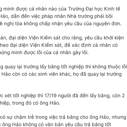
 minh được cá nhân nào của Trường Đại học Kinh tế
 Hảo, dẫn đến việc pháp nhân Nhà trường phải bồi
n đề nghị tòa không chấp nhận yêu cầu của nguyên đơn.
án, đại diện Viện Kiểm sát cho rằng, yêu cầu khởi kiện
heo đại diện Viện Kiểm sát, để xác định cá nhân có
chứng minh được lỗi của cá nhân gây lỗi.
g quay lại trường lấy bằng tốt nghiệp thì không thuộc lỗi
Hảo còn có các sinh viên khác, họ đã quay lại trường
 xét tốt nghiệp thì 17/19 người đã đến lấy bằng, còn 2
hiệp, trong đó có ông Hảo.
 có sự chậm trễ trong việc trả bằng cho ông Hảo, nhưng
ệc ông Hảo không có văn bản yêu cầu trả bằng tốt