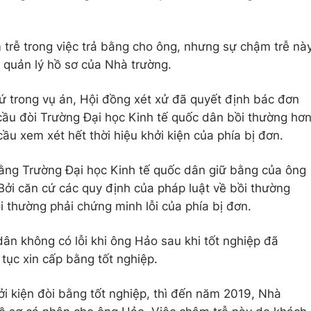
 trễ trong việc trả bằng cho ông, nhưng sự chậm trễ nà
c quản lý hồ sơ của Nhà trường.
ứ trong vụ án, Hội đồng xét xử đã quyết định bác đơn
ầu đòi Trường Đại học Kinh tế quốc dân bồi thường hơ
u xem xét hết thời hiệu khởi kiện của phía bị đơn.
rằng Trường Đại học Kinh tế quốc dân giữ bằng của ông
Bởi căn cứ các quy định của pháp luật về bồi thường
i thường phải chứng minh lỗi của phía bị đơn.
ân không có lỗi khi ông Hảo sau khi tốt nghiệp đã
tục xin cấp bằng tốt nghiệp.
 kiện đòi bằng tốt nghiệp, thì đến năm 2019, Nhà