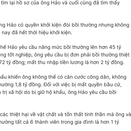
 tìm lại hồ sơ của ông Hảo và cuối cùng đã tìm thấy
ông Hảo có quyền khởi kiện đòi bồi thường nhưng không
nay đã hết thời hiệu khởi kiện.
Thế Hảo yêu cầu nâng mức bồi thường lên hơn 45 tỷ
ằng tốt nghiệp, ông yêu cầu bị đơn phải bồi thường thiệt
72 tỷ đồng; mất thu nhập tiền lương là hơn 2 tỷ đồng.
khẩu khiến ông không thể có căn cước công dân, không
hường 1,8 tỷ đồng. Đối với việc bị mất quyền bầu cử,
 trị xã hội do bị giữ hộ khẩu, ông Hảo yêu cầu bồi
 các thiệt hại về vật chất và tổn thất tinh thần mà ông v
hường tất cả 6 thành viên trong gia đình là hơn 1 tỷ