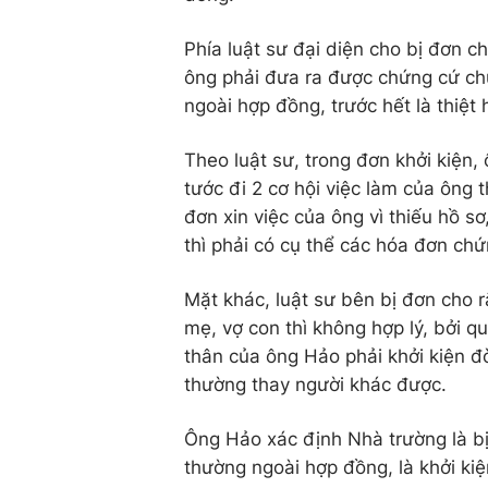
Phía luật sư đại diện cho bị đơn c
ông phải đưa ra được chứng cứ chứ
ngoài hợp đồng, trước hết là thiệt
Theo luật sư, trong đơn khởi kiện
tước đi 2 cơ hội việc làm của ông 
đơn xin việc của ông vì thiếu hồ sơ
thì phải có cụ thể các hóa đơn chứn
Mặt khác, luật sư bên bị đơn cho r
mẹ, vợ con thì không hợp lý, bởi q
thân của ông Hảo phải khởi kiện đ
thường thay người khác được.
Ông Hảo xác định Nhà trường là bị 
thường ngoài hợp đồng, là khởi ki