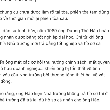
chứng cứ chưa được làm rõ tại tòa, phiên tòa tạm dừng
 về thời gian mở lại phiên tòa sau.
ơn dân sự trình bày, năm 1989 ông Dương Thế Hảo hoàn
ng nhận được bằng tốt nghiệp đại học. Chỉ từ khi ông
hía Nhà trường mới trả bằng tốt nghiệp và hồ sơ cá
ến ông mất các cơ hội thụ hưởng chính sách, mất quyền
sở hữu doanh nghiệp… khiến ông bị tổn thất về tinh
ng yêu cầu Nhà trường bồi thường tổng thiệt hại về vật
ỷ đồng.
ho rằng, ông Hảo kiện Nhà trường không trả hồ sơ thì ở
hà trường đã trả lại đủ hồ sơ cá nhân cho ông Hảo.