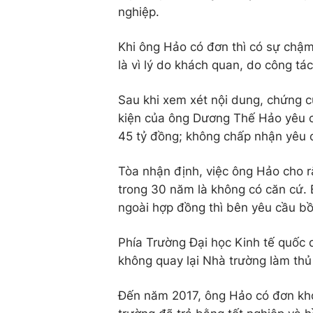
nghiệp.
Khi ông Hảo có đơn thì có sự chậm
là vì lý do khách quan, do công tá
Sau khi xem xét nội dung, chứng c
kiện của ông Dương Thế Hảo yêu c
45 tỷ đồng; không chấp nhận yêu cầ
Tòa nhận định, việc ông Hảo cho 
trong 30 năm là không có căn cứ. 
ngoài hợp đồng thì bên yêu cầu bồ
Phía Trường Đại học Kinh tế quốc d
không quay lại Nhà trường làm thủ 
Đến năm 2017, ông Hảo có đơn khởi