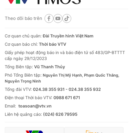
Theo dõi báo trên
Cơ quan chủ quản:
Đài Truyền hình Việt Nam
Cơ quan báo chí:
Thời báo VTV
Giấy phép hoạt động báo in và báo điện tử số 483/GP-BTTTT
cấp ngày 29/12/2023
Tổng Biên tập:
Vũ Thanh Thủy
Phó Tổng Biên tập:
Nguyễn Thị Mỹ Hạnh, Phạm Quốc Thắng,
Nguyễn Trọng Ninh
Tổng đài VTV:
024.38 355 931 - 024.38 355 932
Ðiện thoại Thời báo VTV:
0988 671 671
Email:
toasoan@vtv.vn
Liên hệ quảng cáo:
(024) 626 79595