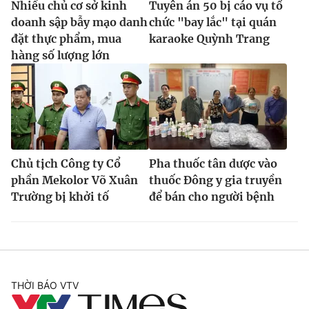
Nhiều chủ cơ sở kinh
Tuyên án 50 bị cáo vụ tổ
doanh sập bẫy mạo danh
chức "bay lắc" tại quán
đặt thực phẩm, mua
karaoke Quỳnh Trang
hàng số lượng lớn
Chủ tịch Công ty Cổ
Pha thuốc tân dược vào
phần Mekolor Võ Xuân
thuốc Đông y gia truyền
Trường bị khởi tố
để bán cho người bệnh
THỜI BÁO VTV