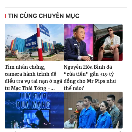
TIN CÙNG CHUYÊN MỤC
Tìm nhân chứng,
Nguyễn Hòa Bình đã
camera hành trình để
“rửa tiền" gần 319 tỷ
điều tra vụ tai nạn ở ngã
đồng cho Mr Pips như
tư Mạc Thái Tông -...
thế nào?