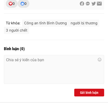
0
0
Từ khóa:
Công an tỉnh Bình Dương
người bị thương
3 người chết
Bình luận
(
0
)
Gửi bình luận