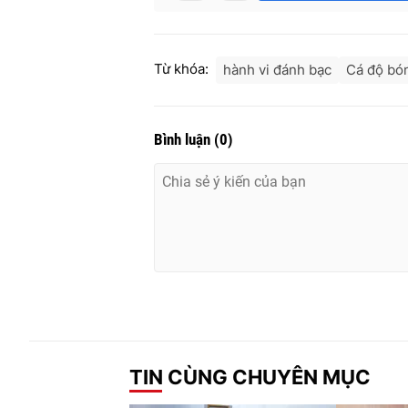
Từ khóa:
hành vi đánh bạc
Cá độ bó
Bình luận
(
0
)
TIN CÙNG CHUYÊN MỤC