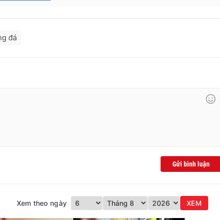
ng đá
Gửi bình luận
Xem theo ngày
XEM