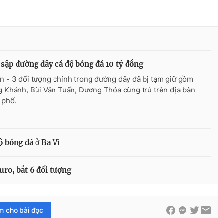
sập đường dây cá độ bóng đá 10 tỷ đồng
n - 3 đối tượng chính trong đường dây đã bị tạm giữ gồm
 Khánh, Bùi Văn Tuấn, Dương Thỏa cùng trú trên địa bàn
 phố.
ộ bóng đá ở Ba Vì
uro, bắt 6 đối tượng
im cho bài đọc