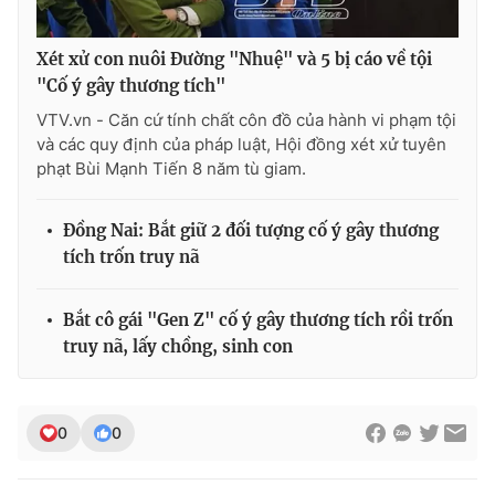
Xét xử con nuôi Đường "Nhuệ" và 5 bị cáo về tội
"Cố ý gây thương tích"
VTV.vn - Căn cứ tính chất côn đồ của hành vi phạm tội
và các quy định của pháp luật, Hội đồng xét xử tuyên
phạt Bùi Mạnh Tiến 8 năm tù giam.
Đồng Nai: Bắt giữ 2 đối tượng cố ý gây thương
tích trốn truy nã
Bắt cô gái "Gen Z" cố ý gây thương tích rồi trốn
truy nã, lấy chồng, sinh con
0
0