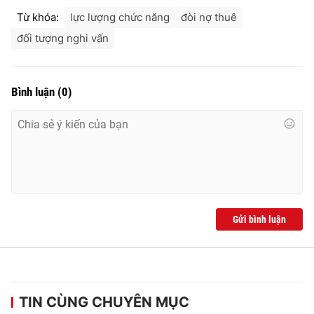
Từ khóa:
lực lượng chức năng
đòi nợ thuê
đối tượng nghi vấn
Bình luận
(
0
)
Gửi bình luận
TIN CÙNG CHUYÊN MỤC