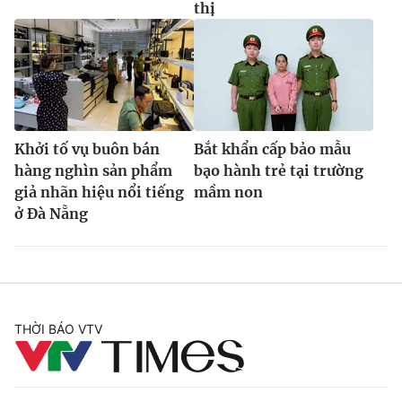
thị
Khởi tố vụ buôn bán
Bắt khẩn cấp bảo mẫu
hàng nghìn sản phẩm
bạo hành trẻ tại trường
giả nhãn hiệu nổi tiếng
mầm non
ở Đà Nẵng
THỜI BÁO VTV