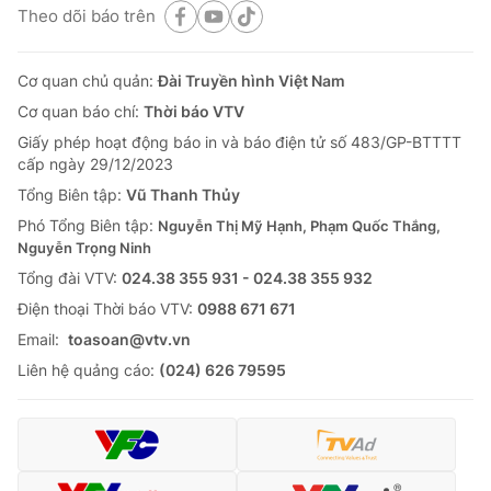
Theo dõi báo trên
Cơ quan chủ quản:
Đài Truyền hình Việt Nam
Cơ quan báo chí:
Thời báo VTV
Giấy phép hoạt động báo in và báo điện tử số 483/GP-BTTTT
cấp ngày 29/12/2023
Tổng Biên tập:
Vũ Thanh Thủy
Phó Tổng Biên tập:
Nguyễn Thị Mỹ Hạnh, Phạm Quốc Thắng,
Nguyễn Trọng Ninh
Tổng đài VTV:
024.38 355 931 - 024.38 355 932
Ðiện thoại Thời báo VTV:
0988 671 671
Email:
toasoan@vtv.vn
Liên hệ quảng cáo:
(024) 626 79595