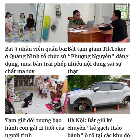
Bắt 3 nhân viên quán bar
Bắt tạm giam TikToker
ở Quảng Ninh tổ chức sử
“Phượng Nguyễn” đăng
dụng, mua bán trái phép
nhiều nội dung sai sự
chất ma túy
thật
Tạm giữ đối tượng bạo
Hà Nội: Bắt giữ kẻ
hành con gái 11 tuổi của
chuyên "kê gạch tháo
người tình
bánh" ô tô tại các khu đô